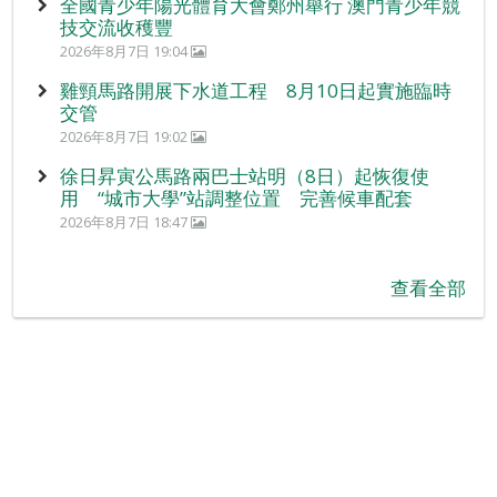
全國青少年陽光體育大會鄭州舉行 澳門青少年競
技交流收穫豐
2026年8月7日 19:04
雞頸馬路開展下水道工程 8月10日起實施臨時
交管
2026年8月7日 19:02
徐日昇寅公馬路兩巴士站明（8日）起恢復使
用 “城市大學”站調整位置 完善候車配套
2026年8月7日 18:47
查看全部