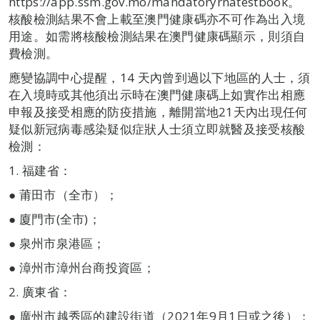
https://app.ssm.gov.mo/mandatoryrnatestbook。
核酸檢測結果不會上載至澳門健康碼亦不可作為出入境
用途。如需將核酸檢測結果在澳門健康碼顯示，則須自
費檢測。
應變協調中心提醒，14 天內曾到過以下地區的人士，須
在入境時或其他須出示時在澳門健康碼上如實作出相應
申報及接受相應的防疫措施，離開當地21天內出現任何
疑似新冠病毒感染疑似症狀人士須立即就醫及接受核酸
檢測：
1. 福建省：
● 莆田市（全市）；
● 廈門市(全市)；
● 泉州市泉港區；
● 漳州市漳州台商投資區；
2. 廣東省：
● 廣州市越秀區的建設街道（2021年9月1日或之後）；