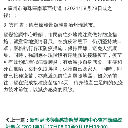
● 廣州市海珠區南華西街道（2021年8月28日或之
後）；
3. 雲南省：德宏傣族景頗族自治州瑞麗市。
應變協調中心呼籲，市民前往外地應注意做好防疫措
施，留意當地疫情發展。在抗疫常態下，仍須堅持戴口
罩，嚴格執行各項防疫措施，保持距離，避免人流聚
集。同時，強調應在現階段有序地預約接種疫苗，疫苗
可有效預防新冠病毒肺炎，有效減少自身感染、重症和
死亡風險，築起免疫屏障，保護自己及家人。同時，即
使已接種疫苗，亦應避免前往高風險地區，如必須前
往，應在完成接種疫苗後14天，待身體產生足夠的免疫
力後才前往，以減少感染的風險。
上一篇：
新型冠狀病毒感染應變協調中心查詢熱線統
計數字 (2021年9月17日08:00至9月18日08:00)