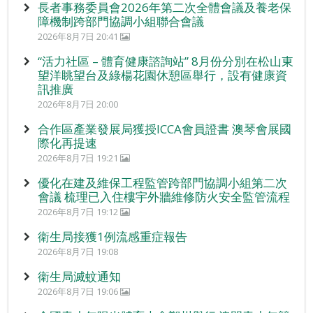
長者事務委員會2026年第二次全體會議及養老保
障機制跨部門協調小組聯合會議
2026年8月7日 20:41
“活力社區 – 體育健康諮詢站” 8月份分別在松山東
望洋眺望台及綠楊花園休憩區舉行，設有健康資
訊推廣
2026年8月7日 20:00
合作區產業發展局獲授ICCA會員證書 澳琴會展國
際化再提速
2026年8月7日 19:21
優化在建及維保工程監管跨部門協調小組第二次
會議 梳理已入住樓宇外牆維修防火安全監管流程
2026年8月7日 19:12
衛生局接獲1例流感重症報告
2026年8月7日 19:08
衛生局滅蚊通知
2026年8月7日 19:06