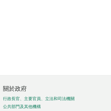
頁
關於政府
腳
菜
行政長官、主要官員、立法和司法機關
單
公共部門及其他機構