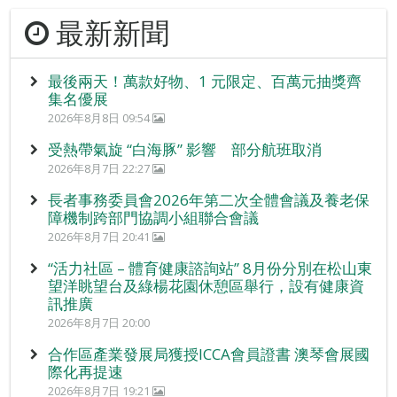
最新新聞
最後兩天！萬款好物、1 元限定、百萬元抽獎齊
集名優展
2026年8月8日 09:54
受熱帶氣旋 “白海豚” 影響 部分航班取消
2026年8月7日 22:27
長者事務委員會2026年第二次全體會議及養老保
障機制跨部門協調小組聯合會議
2026年8月7日 20:41
“活力社區 – 體育健康諮詢站” 8月份分別在松山東
望洋眺望台及綠楊花園休憩區舉行，設有健康資
訊推廣
2026年8月7日 20:00
合作區產業發展局獲授ICCA會員證書 澳琴會展國
際化再提速
2026年8月7日 19:21