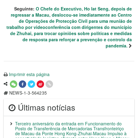
Seguinte:
O Chefe do Executivo, Ho Iat Seng, depois de
regressar a Macau, deslocou-se imediatamente ao Centro
de Operações de Protecção Civil para uma reunião de
trabalho por videoconferência com dirigentes do município
de Zhuhai, para trocar opiniões sobre políticas e medidas
de resposta para reforçar a prevenção e controlo da
pandemia.
Imprimir esta página
NEWS-1-3-564235
Últimas notícias
Terceiro aniversário da entrada em Funcionamento do
Posto de Transferência de Mercadorias Transfronteiriço
de Macau da Ponte Hong Kong-Zhuhai-Macau Impulso à