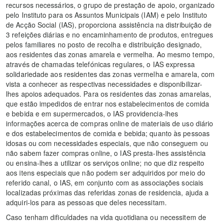
recursos necessários, o grupo de prestação de apoio, organizado
pelo Instituto para os Assuntos Municipais (IAM) e pelo Instituto
de Acção Social (IAS), proporciona assistência na distribuição de
3 refeições diárias e no encaminhamento de produtos, entregues
pelos familiares no posto de recolha e distribuição designado,
aos residentes das zonas amarela e vermelha. Ao mesmo tempo,
através de chamadas telefónicas regulares, o IAS expressa
solidariedade aos residentes das zonas vermelha e amarela, com
vista a conhecer as respectivas necessidades e disponibilizar-
lhes apoios adequados. Para os residentes das zonas amarelas,
que estão impedidos de entrar nos estabelecimentos de comida
e bebida e em supermercados, o IAS providencia-lhes
informações acerca de compras online de materiais de uso diário
e dos estabelecimentos de comida e bebida; quanto às pessoas
idosas ou com necessidades especiais, que não conseguem ou
não sabem fazer compras online, o IAS presta-lhes assistência
ou ensina-lhes a utilizar os serviços online; no que diz respeito
aos itens especiais que não podem ser adquiridos por meio do
referido canal, o IAS, em conjunto com as associações sociais
localizadas próximas das referidas zonas de residencia, ajuda a
adquiri-los para as pessoas que deles necessitam.
Caso tenham dificuldades na vida quotidiana ou necessitem de