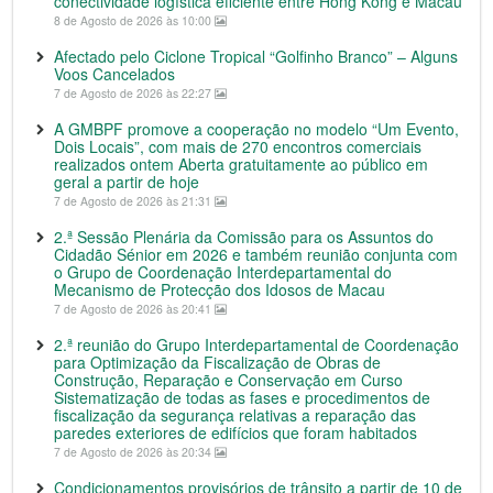
conectividade logística eficiente entre Hong Kong e Macau
8 de Agosto de 2026 às 10:00
Afectado pelo Ciclone Tropical “Golfinho Branco” – Alguns
Voos Cancelados
7 de Agosto de 2026 às 22:27
A GMBPF promove a cooperação no modelo “Um Evento,
Dois Locais”, com mais de 270 encontros comerciais
realizados ontem Aberta gratuitamente ao público em
geral a partir de hoje
7 de Agosto de 2026 às 21:31
2.ª Sessão Plenária da Comissão para os Assuntos do
Cidadão Sénior em 2026 e também reunião conjunta com
o Grupo de Coordenação Interdepartamental do
Mecanismo de Protecção dos Idosos de Macau
7 de Agosto de 2026 às 20:41
2.ª reunião do Grupo Interdepartamental de Coordenação
para Optimização da Fiscalização de Obras de
Construção, Reparação e Conservação em Curso
Sistematização de todas as fases e procedimentos de
fiscalização da segurança relativas a reparação das
paredes exteriores de edifícios que foram habitados
7 de Agosto de 2026 às 20:34
Condicionamentos provisórios de trânsito a partir de 10 de