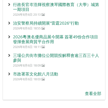
行政長官岑浩輝視察澳琴國際教育（大學）城第
一期項目
2026年8月6日 20:13
治安警察局持續開展“雷霆2026”行動
2026年8月6日 18:55
2026粵澳名優商品展今開幕 簽署49份合作項目
發揮會展商貿平台作用
2026年8月6日 18:11
三場公共街市攤位公開競投解釋會逾三百三十人
參與
2026年8月6日 18:09
市政署茶文化館八月活動
2026年8月6日 18:03
查看全部