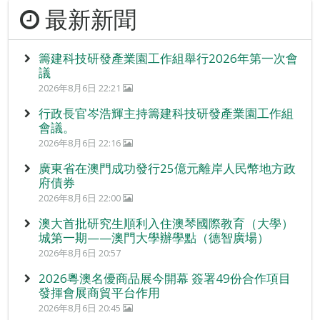
最新新聞
籌建科技研發產業園工作組舉行2026年第一次會
議
2026年8月6日 22:21
行政長官岑浩輝主持籌建科技研發產業園工作組
會議。
2026年8月6日 22:16
廣東省在澳門成功發行25億元離岸人民幣地方政
府債券
2026年8月6日 22:00
澳大首批研究生順利入住澳琴國際教育（大學）
城第一期——澳門大學辦學點（德智廣場）
2026年8月6日 20:57
2026粵澳名優商品展今開幕 簽署49份合作項目
發揮會展商貿平台作用
2026年8月6日 20:45