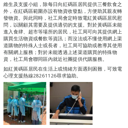
維生及支援小組，除每日向紅碼區居民提供三餐飲食之
外，在紅碼區範圍亦設有物資收發點，方便助其親友轉
發物資。與此同時，社工局會定時致電紅黃碼區居民慰
問，以關顧其需要及提供適切的支援。對於黃碼區未能
進入食肆、超市等場所的居民，社工局可向其提供網上
購買生活物資或餐飲等資訊；而沒法或不懂使用網上渠
道購物的特殊人士或長者，社工局可協助或教導其使用
有關網上服務；對於未能透過上述渠道購買的特殊物
資，社工局會聯同區內就近社團提供代購服務。
如紅黃碼區居民在生活上或情緒方面遇到困難，可致電
心理支援熱線28261126尋求協助。