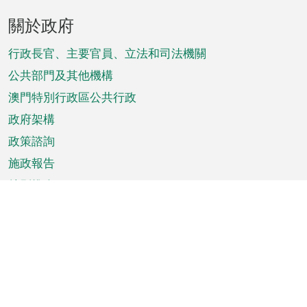
頁
關於政府
腳
菜
行政長官、主要官員、立法和司法機關
單
公共部門及其他機構
澳門特別行政區公共行政
政府架構
政策諮詢
施政報告
特別推介
澳門資訊
天氣
交通
公眾假期