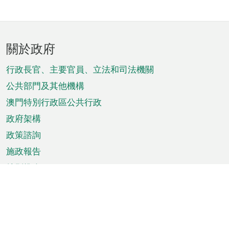
頁
關於政府
腳
菜
行政長官、主要官員、立法和司法機關
單
公共部門及其他機構
澳門特別行政區公共行政
政府架構
政策諮詢
施政報告
特別推介
澳門資訊
天氣