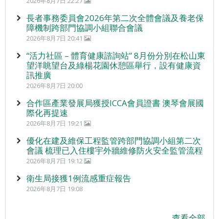
2026年8月7日 22:27
長者事務委員會2026年第二次全體會議及養老保
障機制跨部門協調小組聯合會議
2026年8月7日 20:41
“活力社區 – 體育健康諮詢站” 8月份分別在松山東
望洋眺望台及綠楊花園休憩區舉行，設有健康資
訊推廣
2026年8月7日 20:00
合作區產業發展局獲授ICCA會員證書 澳琴會展國
際化再提速
2026年8月7日 19:21
優化在建及維保工程監管跨部門協調小組第二次
會議 梳理已入住樓宇外牆維修防火安全監管流程
2026年8月7日 19:12
衛生局接獲1例流感重症報告
2026年8月7日 19:08
查看全部