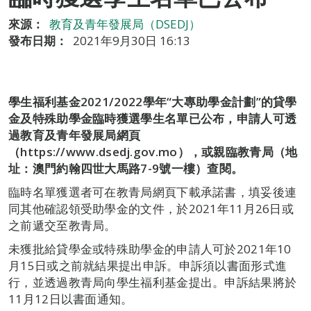
來源：
教育及青年發展局（DSEDJ）
發布日期：
2021年9月30日 16:13
學生福利基金2021/2022
學年“
大專助學金計劃”
的貸學
金及特殊助學金臨時獲選學生名單已公
布
，申請人可透
過教育及青年發展局網頁
（https://www.dsedj.gov.mo
），或親臨教青局（地
址：澳門約翰四世大馬路7-9
號一樓）查閱。
臨時名單獲選者可在教青局網頁下載承諾書，填妥後連
同其他確認領受助學金的文件，於2021年11月26日或
之前遞交至教青局。
未獲批給貸學金或特殊助學金的申請人可於2021年10
月15日或之前就結果提出申訴。申訴須以書面形式進
行，並透過教青局向學生福利基金提出。申訴結果將於
11月12日以書面通知。