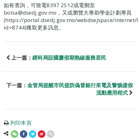
如有查詢，可致電8397 2512或電郵至
bolsa@dsedj.gov.mo，又或瀏覽大專助學金計劃專頁
(https://portal.dsedj.gov.mo/webdsejspace/internet/
id=8744)獲取更多訊息。
上一篇：
經科局設國慶假期熱線服務居民
下一篇：
金管局提醒市民提防偽冒銀行來電及警惕虛假
流動應用程式
列印本頁