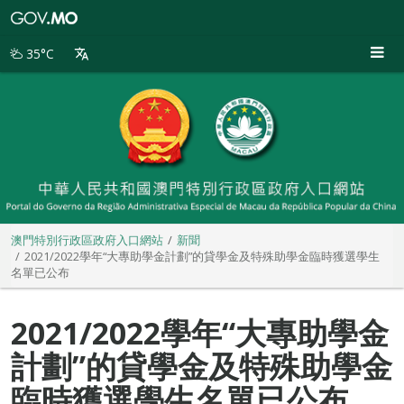
澳
門
特
35°C
別
行
政
區
政
府
入
口
網
站
澳門特別行政區政府入口網站
新聞
2021/2022學年“大專助學金計劃”的貸學金及特殊助學金臨時獲選學生
名單已公布
2021/2022學年“大專助學金
計劃”的貸學金及特殊助學金
臨時獲選學生名單已公布