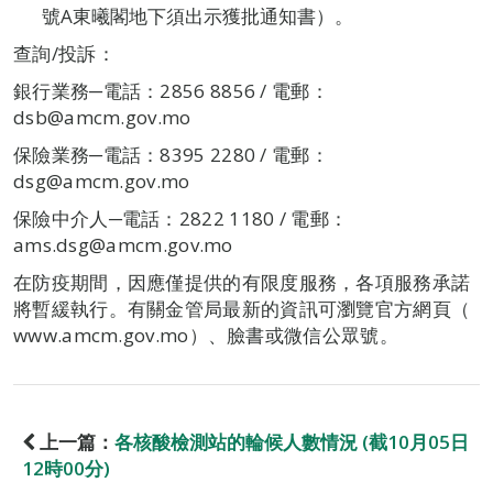
號A東曦閣地下須出示獲批通知書）。
查詢/投訴：
銀行業務─電話：2856 8856 / 電郵：
dsb@amcm.gov.mo
保險業務─電話：8395 2280 / 電郵：
dsg@amcm.gov.mo
保險中介人─電話：2822 1180 / 電郵：
ams.dsg@amcm.gov.mo
在防疫期間，因應僅提供的有限度服務，各項服務承諾
將暫緩執行。有關金管局最新的資訊可瀏覽官方網頁（
www.amcm.gov.mo）、臉書或微信公眾號。
上一篇：
各核酸檢測站的輪候人數情況 (截10月05日
12時00分)