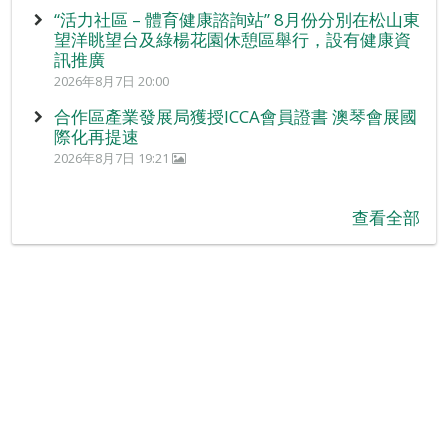
“活力社區 – 體育健康諮詢站” 8月份分別在松山東
望洋眺望台及綠楊花園休憩區舉行，設有健康資
訊推廣
2026年8月7日 20:00
合作區產業發展局獲授ICCA會員證書 澳琴會展國
際化再提速
2026年8月7日 19:21
查看全部