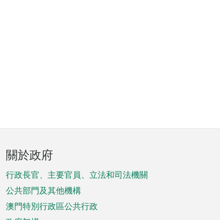
頁
關於政府
腳
菜
行政長官、主要官員、立法和司法機關
單
公共部門及其他機構
澳門特別行政區公共行政