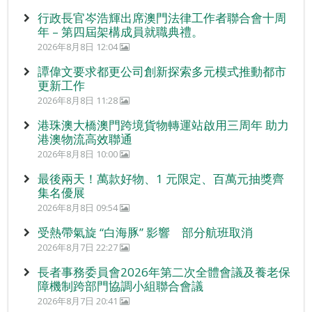
行政長官岑浩輝出席澳門法律工作者聯合會十周
年 – 第四屆架構成員就職典禮。
2026年8月8日 12:04
譚偉文要求都更公司創新探索多元模式推動都市
更新工作
2026年8月8日 11:28
港珠澳大橋澳門跨境貨物轉運站啟用三周年 助力
港澳物流高效聯通
2026年8月8日 10:00
最後兩天！萬款好物、1 元限定、百萬元抽獎齊
集名優展
2026年8月8日 09:54
受熱帶氣旋 “白海豚” 影響 部分航班取消
2026年8月7日 22:27
長者事務委員會2026年第二次全體會議及養老保
障機制跨部門協調小組聯合會議
2026年8月7日 20:41