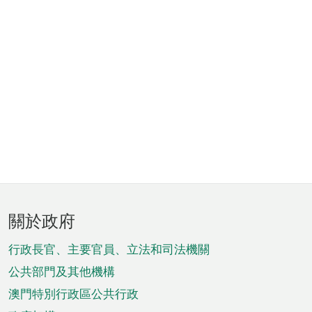
頁
關於政府
腳
菜
行政長官、主要官員、立法和司法機關
單
公共部門及其他機構
澳門特別行政區公共行政