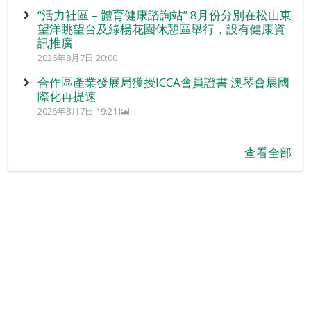
“活力社區 – 體育健康諮詢站” 8月份分別在松山東
望洋眺望台及綠楊花園休憩區舉行，設有健康資
訊推廣
2026年8月7日 20:00
合作區產業發展局獲授ICCA會員證書 澳琴會展國
際化再提速
2026年8月7日 19:21
查看全部