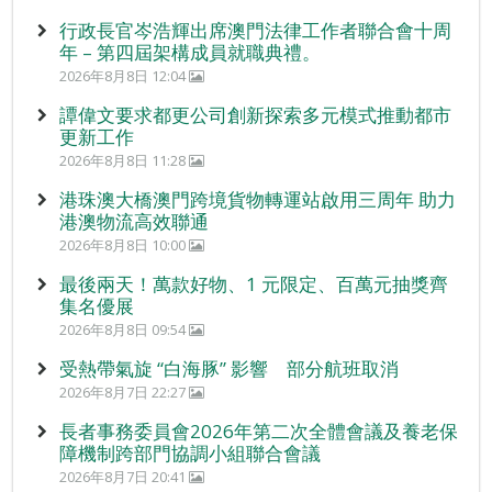
行政長官岑浩輝出席澳門法律工作者聯合會十周
年 – 第四屆架構成員就職典禮。
2026年8月8日 12:04
譚偉文要求都更公司創新探索多元模式推動都市
更新工作
2026年8月8日 11:28
港珠澳大橋澳門跨境貨物轉運站啟用三周年 助力
港澳物流高效聯通
2026年8月8日 10:00
最後兩天！萬款好物、1 元限定、百萬元抽獎齊
集名優展
2026年8月8日 09:54
受熱帶氣旋 “白海豚” 影響 部分航班取消
2026年8月7日 22:27
長者事務委員會2026年第二次全體會議及養老保
障機制跨部門協調小組聯合會議
2026年8月7日 20:41