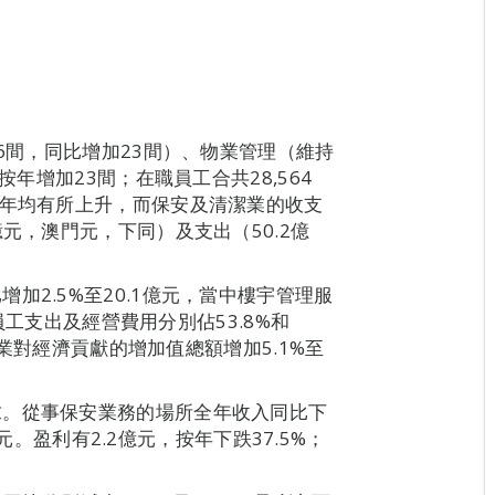
86間，同比增加23間）、物業管理（維持
按年增加23間；在職員工合共28,564
按年均有所上升，而保安及清潔業的收支
元，澳門元，下同）及支出（50.2億
加2.5%至20.1億元，當中樓宇管理服
，員工支出及經營費用分別佔53.8%和
映行業對經濟貢獻的增加值總額增加5.1%至
求。從事保安業務的場所全年收入同比下
5億元。盈利有2.2億元，按年下跌37.5%；