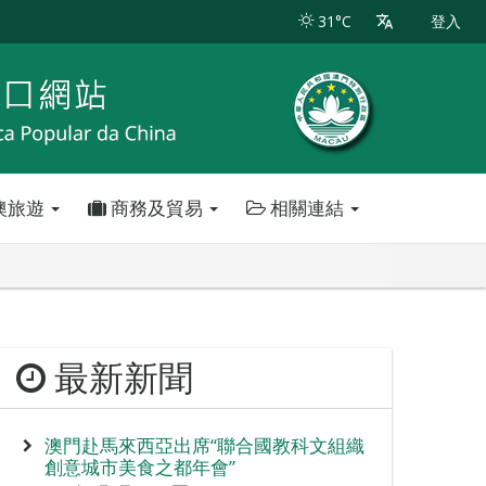
31°C
登入
澳旅遊
商務及貿易
相關連結
最新新聞
澳門赴馬來西亞出席“聯合國教科文組織
創意城市美食之都年會”