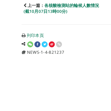
上一篇：
各核酸檢測站的輪候人數情況
(截10月07日13時00分)
列印本頁
NEWS-1-4-821237