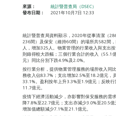
來源：
統計暨普查局（DSEC）
發布日期：
2021年10月7日 12:33
統計暨普查局資料顯示，2020年從事清潔（2
236間）及保安（維持60間）的場所共582間，
人，增加325人。物業管理的行業收入與支出
則錄得較大跌幅；三個行業合計的收入（55.1億
元）同比分別下跌4.9%及2.0%。
按行業分析，提供物業管理服務的場所收入同比增
務收入佔83.7%；支出增加2.5%至18.2億元
33.1%。盈利按年上升3.3%至1.9億元；反
11.7億元。
疫情下經濟活動減少，亦影響對保安服務的需
降7.8%至22.7億元；支出亦減少3.0%至20.
增加值總額減少7.1%至21.1億元。