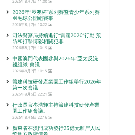
2026年8月7日 11:00
2026年“琴澳杯”系列賽暨青少年系列賽
羽毛球公開組賽事
2026年8月7日 10:22
司法警察局持續進行“雷霆2026”行動 預
防和打擊博彩相關犯罪
2026年8月7日 10:19
中國澳門代表團參與2026年“亞太反洗
錢組織”會議
2026年8月7日 10:15
籌建科技研發產業園工作組舉行2026年
第一次會議
2026年8月6日 22:21
行政長官岑浩輝主持籌建科技研發產業
園工作組會議。
2026年8月6日 22:16
廣東省在澳門成功發行25億元離岸人民
幣地方政府債券