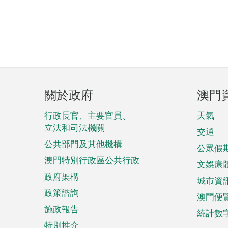
頁
關於政府
澳門
腳
菜
行政長官、主要官員、
天氣
立法和司法機關
單
交通
公共部門及其他機構
公眾假
澳門特別行政區公共行政
文娛康
政府架構
城市資
政策諮詢
澳門便
施政報告
統計數
特別推介