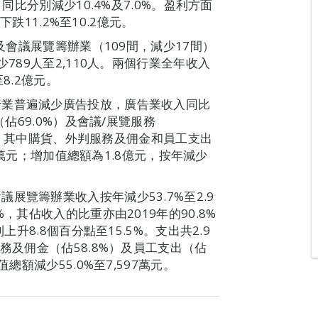
同比分別減少10.4%及7.0%。盈利方面
下跌11.2%至10.2億元。
）及會議展覽籌辦業（109間，減少17間）
789人至2,110人。兩個行業全年收入
至8.2億元。
行業普遍減少廣告投放，廣告業收入同比
（佔69.0%）及會議/展覽服務
0%；其中購貨、外判服務及佣金和員工支出
54萬元；增加值總額為1.8億元，按年減少
展覽籌辦業收入按年減少53.7%至2.9
，其佔收入的比重亦由2019年的90.8%
上升8.8個百分點至15.5%。支出共2.9
務及佣金（佔58.8%）及員工支出（佔
總額減少55.0%至7,597萬元。