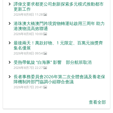
譚偉文要求都更公司創新探索多元模式推動都市
更新工作
2026年8月8日 11:28
港珠澳大橋澳門跨境貨物轉運站啟用三周年 助力
港澳物流高效聯通
2026年8月8日 10:00
最後兩天！萬款好物、1 元限定、百萬元抽獎齊
集名優展
2026年8月8日 09:54
受熱帶氣旋 “白海豚” 影響 部分航班取消
2026年8月7日 22:27
長者事務委員會2026年第二次全體會議及養老保
障機制跨部門協調小組聯合會議
2026年8月7日 20:41
查看全部