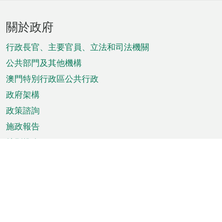
頁
關於政府
腳
菜
行政長官、主要官員、立法和司法機關
單
公共部門及其他機構
澳門特別行政區公共行政
政府架構
政策諮詢
施政報告
特別推介
澳門資訊
天氣
交通
公眾假期