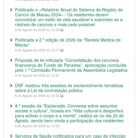
Publicado o «Relatório Anual do Sistema de Registo de
Cancro de Macau 2024» / Os residentes devem
concretizar um estilo de vida saudável e submeter-se a
rastreio de cancros o mais cedo possível
6 de Agosto de 2026 às 12:08
Publicada a 2.ª edição de 2026 da “Revista Médica de
Macau”
6 de Agosto de 2026 às 12:07
Proposta de lei intitulada “Consolidação dos recursos
financeiros do Fundo de Pensões”, apreciação concluída
pela 1.ª Comissão Permanente da Assembleia Legislativa
6 de Agosto de 2026 às 10:50
DSF realizou três sessões de esclarecimento temáticas
sobre a Lei da contratação pública
6 de Agosto de 2026 às 10:33
8.ª sessão da “Esplanada: Conversa sobre assuntos
sociais e cultura”, focada em “Vida cultural e desportiva
para activar o corpo e a mente”, realiza-se no dia 20 de
Agosto, sendo bem-vinda a participação dos residentes
6 de Agosto de 2026 às 10:23
Serviços de Saúde notificados para um caso de infecção