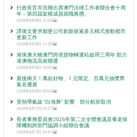
行政長官岑浩輝出席澳門法律工作者聯合會十周
年 – 第四屆架構成員就職典禮。
2026年8月8日 12:04
譚偉文要求都更公司創新探索多元模式推動都市
更新工作
2026年8月8日 11:28
港珠澳大橋澳門跨境貨物轉運站啟用三周年 助力
港澳物流高效聯通
2026年8月8日 10:00
最後兩天！萬款好物、1 元限定、百萬元抽獎齊
集名優展
2026年8月8日 09:54
受熱帶氣旋 “白海豚” 影響 部分航班取消
2026年8月7日 22:27
長者事務委員會2026年第二次全體會議及養老保
障機制跨部門協調小組聯合會議
2026年8月7日 20:41