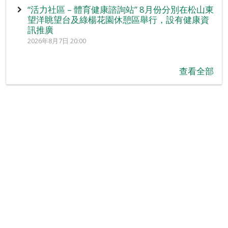
“活力社區 – 體育健康諮詢站” 8月份分別在松山東
望洋眺望台及綠楊花園休憩區舉行，設有健康資
訊推廣
2026年8月7日 20:00
查看全部