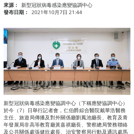
來源：
新型冠狀病毒感染應變協調中心
發布日期：
2021年10月7日 21:44
新型冠狀病毒感染應變協調中心（下稱應變協調中心）
於今（7）日舉行記者會，仁伯爵綜合醫院戴華浩醫務
主任、旅遊局傳播及對外關係廳劉鳳池廳長、教育及青
年發展局非高等教育廳黃嘉祺廳長、警察總局警務聯絡
及公共關係處張健欣處長、治安警察局行動及通訊處馬