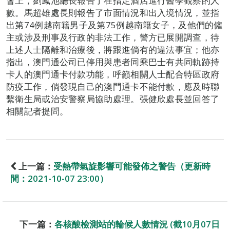
會上，劉鳳池廳長報告了在指定酒店進行醫學觀察的人
數。馬超雄處長則報告了市面情況和出入境情況，並指
出第74例越南籍男子及第75例越南籍女子，及他們的僱
主或涉及刑事及行政的非法工作，警方已展開調查，待
上述人士隔離和治療後，將跟進倘有的違法事宜；他亦
指出，澳門通公司已停用與患者同乘巴士有共同軌跡持
卡人的澳門通卡付款功能，呼籲相關人士配合特區政府
防疫工作，倘發現自己的澳門通卡不能付款，應及時聯
繫衛生局或治安警察局協助處理。張健欣處長並回答了
相關記者提問。
上一篇：
受熱帶氣旋影響可能發佈之警告（更新時
間：2021-10-07 23:00）
下一篇：
各核酸檢測站的輪候人數情況 (截10月07日