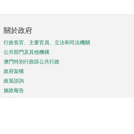
頁
關於政府
腳
菜
行政長官、主要官員、立法和司法機關
單
公共部門及其他機構
澳門特別行政區公共行政
政府架構
政策諮詢
施政報告
特別推介
澳門資訊
天氣