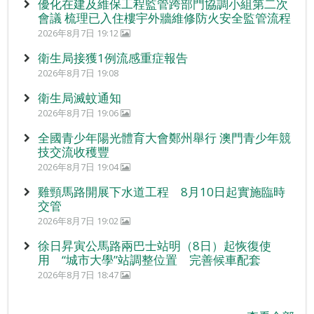
優化在建及維保工程監管跨部門協調小組第二次
會議 梳理已入住樓宇外牆維修防火安全監管流程
2026年8月7日 19:12
衛生局接獲1例流感重症報告
2026年8月7日 19:08
衛生局滅蚊通知
2026年8月7日 19:06
全國青少年陽光體育大會鄭州舉行 澳門青少年競
技交流收穫豐
2026年8月7日 19:04
雞頸馬路開展下水道工程 8月10日起實施臨時
交管
2026年8月7日 19:02
徐日昇寅公馬路兩巴士站明（8日）起恢復使
用 “城市大學”站調整位置 完善候車配套
2026年8月7日 18:47