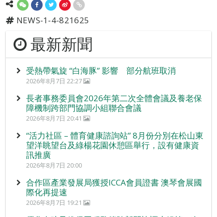
NEWS-1-4-821625
最新新聞
受熱帶氣旋 “白海豚” 影響 部分航班取消
2026年8月7日 22:27
長者事務委員會2026年第二次全體會議及養老保
障機制跨部門協調小組聯合會議
2026年8月7日 20:41
“活力社區 – 體育健康諮詢站” 8月份分別在松山東
望洋眺望台及綠楊花園休憩區舉行，設有健康資
訊推廣
2026年8月7日 20:00
合作區產業發展局獲授ICCA會員證書 澳琴會展國
際化再提速
2026年8月7日 19:21