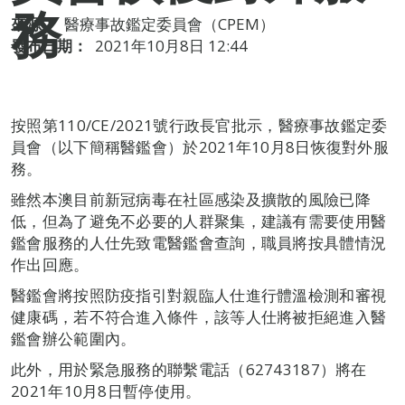
務
來源：
醫療事故鑑定委員會（CPEM）
發布日期：
2021年10月8日 12:44
按照第110/CE/2021號行政長官批示，醫療事故鑑定委
員會（以下簡稱醫鑑會）於2021年10月8日恢復對外服
務。
雖然本澳目前新冠病毒在社區感染及擴散的風險已降
低，但為了避免不必要的人群聚集，建議有需要使用醫
鑑會服務的人仕先致電醫鑑會查詢，職員將按具體情況
作出回應。
醫鑑會將按照防疫指引對親臨人仕進行體溫檢測和審視
健康碼，若不符合進入條件，該等人仕將被拒絕進入醫
鑑會辦公範圍內。
此外，用於緊急服務的聯繫電話（62743187）將在
2021年10月8日暫停使用。