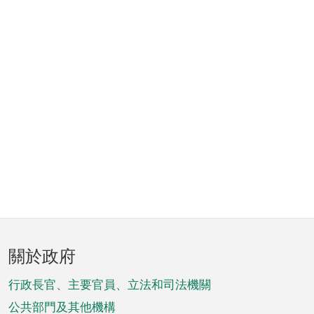
頁
關於政府
腳
菜
行政長官、主要官員、立法和司法機關
單
公共部門及其他機構