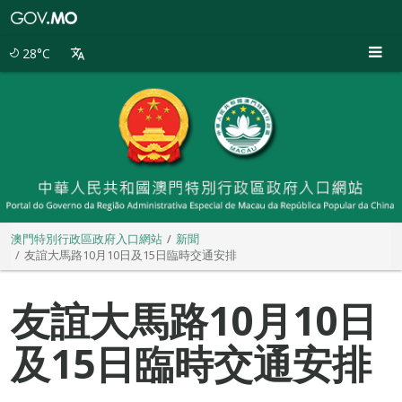
澳
門
特
28°C
別
行
政
區
政
府
入
口
網
站
澳門特別行政區政府入口網站
新聞
友誼大馬路10月10日及15日臨時交通安排
友誼大馬路10月10日
及15日臨時交通安排