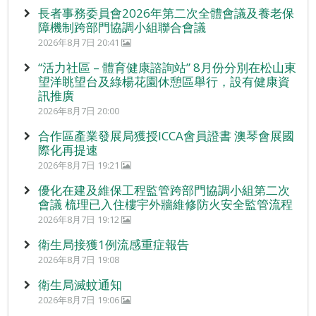
長者事務委員會2026年第二次全體會議及養老保
障機制跨部門協調小組聯合會議
2026年8月7日 20:41
“活力社區 – 體育健康諮詢站” 8月份分別在松山東
望洋眺望台及綠楊花園休憩區舉行，設有健康資
訊推廣
2026年8月7日 20:00
合作區產業發展局獲授ICCA會員證書 澳琴會展國
際化再提速
2026年8月7日 19:21
優化在建及維保工程監管跨部門協調小組第二次
會議 梳理已入住樓宇外牆維修防火安全監管流程
2026年8月7日 19:12
衛生局接獲1例流感重症報告
2026年8月7日 19:08
衛生局滅蚊通知
2026年8月7日 19:06