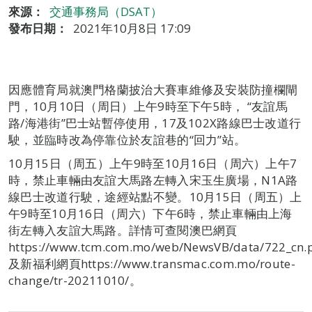
來源：
交通事務局（DSAT）
發布日期：
2021年10月8日 17:09
因應體育局就澳門格蘭披治大賽車維修及安裝防撞欄閘
門，10月10日（周日）上午9時至下午5時， “友誼馬
路/海港街”巴士站暫停使用，17及102X路線巴士改道行
駛，並臨時改為停靠位於友誼巷的“回力”站。
10月15日（周五）上午9時至10月16日（周六）上午7
時，禁止車輛由友誼大馬路左轉入宋玉生廣場，N1A路
線巴士改道行駛，途經站點不變。10月15日（周五）上
午9時至10月16日（周六）下午6時，禁止車輛由上海
街左轉入友誼大馬路。詳情可查閱澳巴網頁
https://www.tcm.com.mo/web/NewsVB/data/722_cn.
及新福利網頁https://www.transmac.com.mo/route-
change/tr-20211010/。