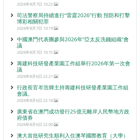
2026年8月7日 10:22
司法警察局持續進行“雷霆2026”行動 預防和打擊
博彩相關犯罪
2026年8月7日 10:19
中國澳門代表團參與2026年“亞太反洗錢組織”會
議
2026年8月7日 10:15
籌建科技研發產業園工作組舉行2026年第一次會
議
2026年8月6日 22:21
行政長官岑浩輝主持籌建科技研發產業園工作組
會議。
2026年8月6日 22:16
廣東省在澳門成功發行25億元離岸人民幣地方政
府債券
2026年8月6日 22:00
澳大首批研究生順利入住澳琴國際教育（大學）