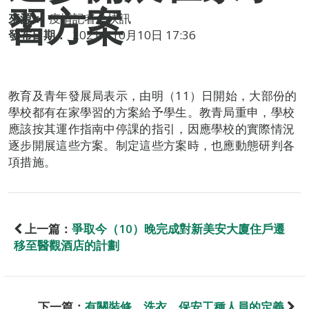
習方案
來源：
疫情記者會快訊
發布日期：
2021年10月10日 17:36
教育及青年發展局表示，由明（11）日開始，大部份的
學校都有在家學習的方案給予學生。教青局重申，學校
應該按其運作指南中停課的指引，因應學校的實際情況
逐步開展這些方案。制定這些方案時，也應動態研判各
項措施。
上一篇：
爭取今（10）晚完成對新美安大廈住戶遷
移至醫觀酒店的計劃
下一篇：
有關裝修、洗衣、保安工種人員的定義