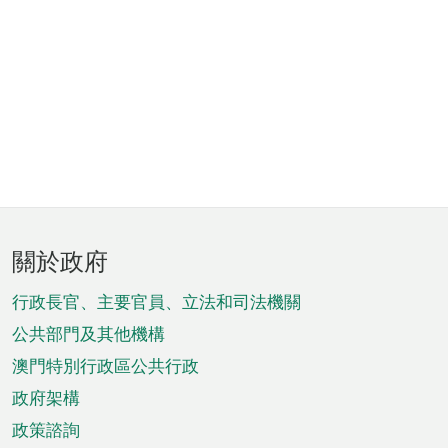
頁
關於政府
腳
菜
行政長官、主要官員、立法和司法機關
單
公共部門及其他機構
澳門特別行政區公共行政
政府架構
政策諮詢