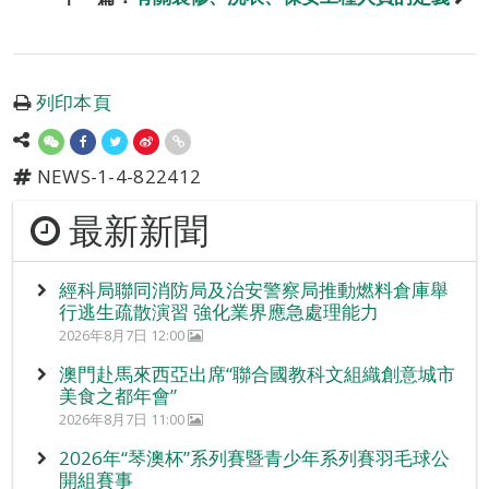
列印本頁
NEWS-1-4-822412
最新新聞
經科局聯同消防局及治安警察局推動燃料倉庫舉
行逃生疏散演習 強化業界應急處理能力
2026年8月7日 12:00
澳門赴馬來西亞出席“聯合國教科文組織創意城市
美食之都年會”
2026年8月7日 11:00
2026年“琴澳杯”系列賽暨青少年系列賽羽毛球公
開組賽事