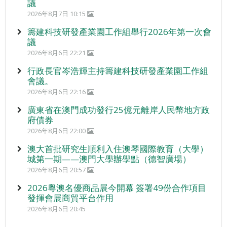
議
2026年8月7日 10:15
籌建科技研發產業園工作組舉行2026年第一次會
議
2026年8月6日 22:21
行政長官岑浩輝主持籌建科技研發產業園工作組
會議。
2026年8月6日 22:16
廣東省在澳門成功發行25億元離岸人民幣地方政
府債券
2026年8月6日 22:00
澳大首批研究生順利入住澳琴國際教育（大學）
城第一期——澳門大學辦學點（德智廣場）
2026年8月6日 20:57
2026粵澳名優商品展今開幕 簽署49份合作項目
發揮會展商貿平台作用
2026年8月6日 20:45