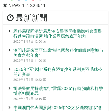
NEWS-1-4-824611
最新新聞
經科局聯同消防局及治安警察局推動燃料倉庫舉
行逃生疏散演習 強化業界應急處理能力
2026年8月7日 12:00
澳門赴馬來西亞出席“聯合國教科文組織創意城市
美食之都年會”
2026年8月7日 11:00
2026年“琴澳杯”系列賽暨青少年系列賽羽毛球公
開組賽事
2026年8月7日 10:22
司法警察局持續進行“雷霆2026”行動 預防和打擊
博彩相關犯罪
2026年8月7日 10:19
中國澳門代表團參與2026年“亞太反洗錢組織”會