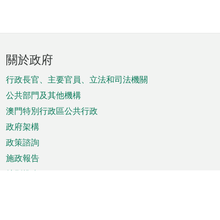
頁
關於政府
腳
菜
行政長官、主要官員、立法和司法機關
單
公共部門及其他機構
澳門特別行政區公共行政
政府架構
政策諮詢
施政報告
特別推介
澳門資訊
天氣