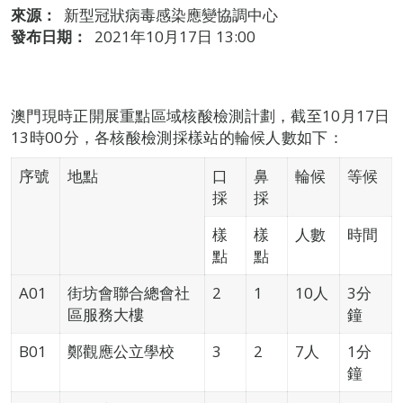
來源：
新型冠狀病毒感染應變協調中心
發布日期：
2021年10月17日 13:00
澳門現時正開展重點區域核酸檢測計劃，截至10月17日
13時00分，各核酸檢測採樣站的輪候人數如下：
序號
地點
口
鼻
輪候
等候
採
採
樣
樣
人數
時間
點
點
A01
街坊會聯合總會社
2
1
10人
3分
區服務大樓
鐘
B01
鄭觀應公立學校
3
2
7人
1分
鐘