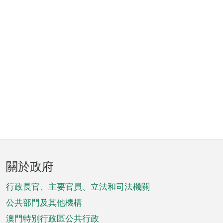
頁
關於政府
腳
菜
行政長官、主要官員、立法和司法機關
單
公共部門及其他機構
澳門特別行政區公共行政