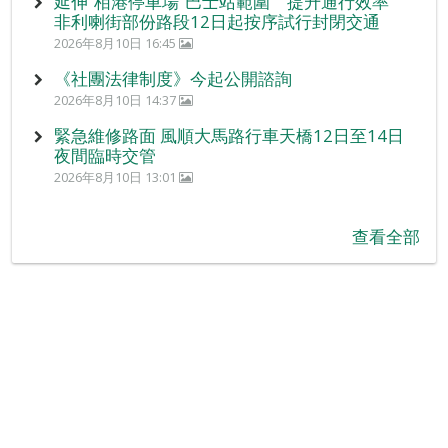
延伸“栢港停車場”巴士站範圍 提升通行效率
非利喇街部份路段12日起按序試行封閉交通
2026年8月10日 16:45
《社團法律制度》今起公開諮詢
2026年8月10日 14:37
緊急維修路面 風順大馬路行車天橋12日至14日
夜間臨時交管
2026年8月10日 13:01
查看全部