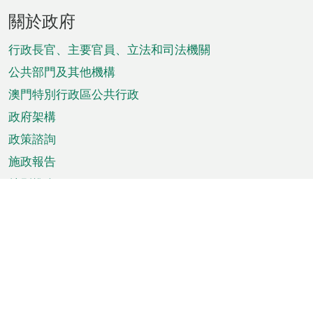
頁
關於政府
腳
菜
行政長官、主要官員、立法和司法機關
單
公共部門及其他機構
澳門特別行政區公共行政
政府架構
政策諮詢
施政報告
特別推介
澳門資訊
天氣
交通
公眾假期