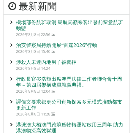
最新新聞
機場部份航班取消 民航局籲乘客出發前留意航班
動態
2026年8月8日 22:56
治安警察局持續開展“雷霆2026”行動
2026年8月8日 15:40
涉殺人未遂內地男子被羈押
2026年8月8日 14:24
行政長官岑浩輝出席澳門法律工作者聯合會十周
年 – 第四屆架構成員就職典禮。
2026年8月8日 12:04
譚偉文要求都更公司創新探索多元模式推動都市
更新工作
2026年8月8日 11:28
港珠澳大橋澳門跨境貨物轉運站啟用三周年 助力
港澳物流高效聯通