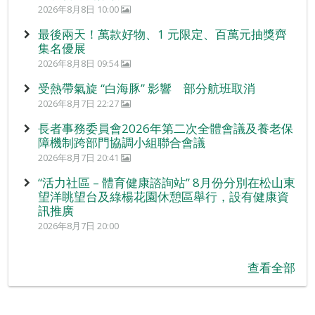
2026年8月8日 10:00
最後兩天！萬款好物、1 元限定、百萬元抽獎齊
集名優展
2026年8月8日 09:54
受熱帶氣旋 “白海豚” 影響 部分航班取消
2026年8月7日 22:27
長者事務委員會2026年第二次全體會議及養老保
障機制跨部門協調小組聯合會議
2026年8月7日 20:41
“活力社區 – 體育健康諮詢站” 8月份分別在松山東
望洋眺望台及綠楊花園休憩區舉行，設有健康資
訊推廣
2026年8月7日 20:00
查看全部