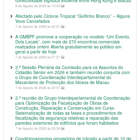
conectividade logística eficiente entre Hong Kong e Macau
8 de Agosto de 2026 às 10:00
Afectado pelo Ciclone Tropical “Golfinho Branco” – Alguns
Voos Cancelados
7 de Agosto de 2026 às 22:27
A GMBPF promove a cooperação no modelo “Um Evento,
Dois Locais”, com mais de 270 encontros comerciais
realizados ontem Aberta gratuitamente ao público em
geral a partir de hoje
7 de Agosto de 2026 às 21:31
2.ª Sessão Plenária da Comissão para os Assuntos do
Cidadão Sénior em 2026 e também reunião conjunta com
o Grupo de Coordenação Interdepartamental do
Mecanismo de Protecção dos Idosos de Macau
7 de Agosto de 2026 às 20:41
2.ª reunião do Grupo Interdepartamental de Coordenação
para Optimização da Fiscalização de Obras de
Construção, Reparação e Conservação em Curso
Sistematização de todas as fases e procedimentos de
fiscalização da segurança relativas a reparação das
paredes exteriores de edifícios que foram habitados
7 de Agosto de 2026 às 20:34
Condicionamentos provisórios de trânsito a partir de 10 de