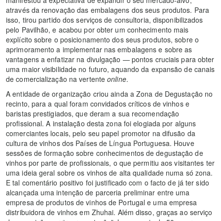
através da renovação das embalagens dos seus produtos. Para
isso, tirou partido dos serviços de consultoria, disponibilizados
pelo Pavilhão, e acabou por obter um conhecimento mais
explícito sobre o posicionamento dos seus produtos, sobre o
aprimoramento a implementar nas embalagens e sobre as
vantagens a enfatizar na divulgação — pontos cruciais para obter
uma maior visibilidade no futuro, aquando da expansão de canais
de comercialização na vertente
online
.
A entidade de organização criou ainda a Zona de Degustação no
recinto, para a qual foram convidados críticos de vinhos e
baristas prestigiados, que deram a sua recomendação
profissional. A instalação desta zona foi elogiada por alguns
comerciantes locais, pelo seu papel promotor na difusão da
cultura de vinhos dos Países de Língua Portuguesa. Houve
sessões de formação sobre conhecimentos de degustação de
vinhos por parte de profissionais, o que permitiu aos visitantes ter
uma ideia geral sobre os vinhos de alta qualidade numa só zona.
E tal comentário positivo foi justificado com o facto de já ter sido
alcançada uma intenção de parceria preliminar entre uma
empresa de produtos de vinhos de Portugal e uma empresa
distribuidora de vinhos em Zhuhai. Além disso, graças ao serviço