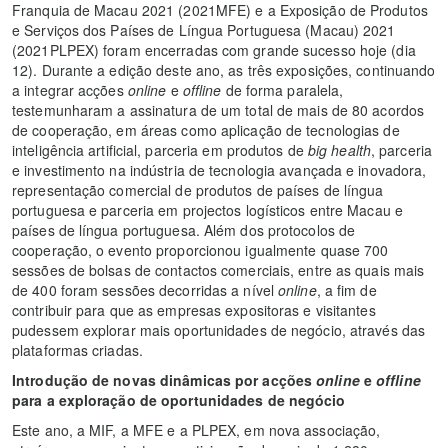
Franquia de Macau 2021 (2021MFE) e a Exposição de Produtos
e Serviços dos Países de Língua Portuguesa (Macau) 2021
(2021PLPEX) foram encerradas com grande sucesso hoje (dia
12). Durante a edição deste ano, as três exposições, continuando
a integrar acções
online
e
offline
de forma paralela,
testemunharam a assinatura de um total de mais de 80 acordos
de cooperação, em áreas como aplicação de tecnologias de
inteligência artificial, parceria em produtos de
big health
, parceria
e investimento na indústria de tecnologia avançada e inovadora,
representação comercial de produtos de países de língua
portuguesa e parceria em projectos logísticos entre Macau e
países de língua portuguesa. Além dos protocolos de
cooperação, o evento proporcionou igualmente quase 700
sessões de bolsas de contactos comerciais, entre as quais mais
de 400 foram sessões decorridas a nível
online
, a fim de
contribuir para que as empresas expositoras e visitantes
pudessem explorar mais oportunidades de negócio, através das
plataformas criadas.
Introdução de novas dinâmicas por acções
online
e
offline
para a exploração de oportunidades de negócio
Este ano, a MIF, a MFE e a PLPEX, em nova associação,