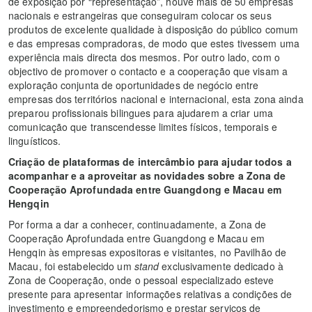
de exposição por “representação”, houve mais de 50 empresas
nacionais e estrangeiras que conseguiram colocar os seus
produtos de excelente qualidade à disposição do público comum
e das empresas compradoras, de modo que estes tivessem uma
experiência mais directa dos mesmos. Por outro lado, com o
objectivo de promover o contacto e a cooperação que visam a
exploração conjunta de oportunidades de negócio entre
empresas dos territórios nacional e internacional, esta zona ainda
preparou profissionais bilingues para ajudarem a criar uma
comunicação que transcendesse limites físicos, temporais e
linguísticos.
Criação de plataformas de intercâmbio para ajudar todos a
acompanhar e a aproveitar as novidades sobre a Zona de
Cooperação Aprofundada
entre Guangdong e Macau em
Hengqin
Por forma a dar a conhecer, continuadamente, a Zona de
Cooperação Aprofundada entre Guangdong e Macau em
Hengqin às empresas expositoras e visitantes, no Pavilhão de
Macau, foi estabelecido um
stand
exclusivamente dedicado à
Zona de Cooperação, onde o pessoal especializado esteve
presente para apresentar informações relativas a condições de
investimento e empreendedorismo e prestar serviços de