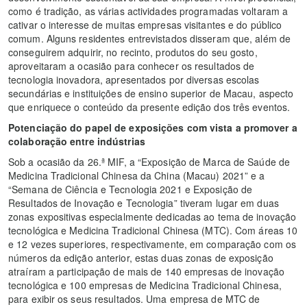
como é tradição, as várias actividades programadas voltaram a
cativar o interesse de muitas empresas visitantes e do público
comum. Alguns residentes entrevistados disseram que, além de
conseguirem adquirir, no recinto, produtos do seu gosto,
aproveitaram a ocasião para conhecer os resultados de
tecnologia inovadora, apresentados por diversas escolas
secundárias e instituições de ensino superior de Macau, aspecto
que enriquece o conteúdo da presente edição dos três eventos.
Potenciação do papel de exposições com vista a promover a
colaboração entre indústrias
Sob a ocasião da 26.ª MIF, a “Exposição de Marca de Saúde de
Medicina Tradicional Chinesa da China (Macau) 2021” e a
“Semana de Ciência e Tecnologia 2021 e Exposição de
Resultados de Inovação e Tecnologia” tiveram lugar em duas
zonas expositivas especialmente dedicadas ao tema de inovação
tecnológica e Medicina Tradicional Chinesa (MTC). Com áreas 10
e 12 vezes superiores, respectivamente, em comparação com os
números da edição anterior, estas duas zonas de exposição
atraíram a participação de mais de 140 empresas de inovação
tecnológica e 100 empresas de Medicina Tradicional Chinesa,
para exibir os seus resultados. Uma empresa de MTC de