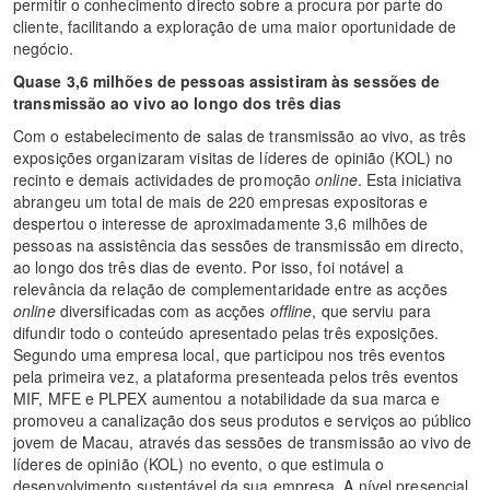
permitir o conhecimento directo sobre a procura por parte do
cliente, facilitando a exploração de uma maior oportunidade de
negócio.
Quase 3,6 milhões de pessoas assistiram às sessões de
transmissão ao vivo ao longo dos três dias
Com o estabelecimento de salas de transmissão ao vivo, as três
exposições organizaram visitas de líderes de opinião (KOL) no
recinto e demais actividades de promoção
online
. Esta iniciativa
abrangeu um total de mais de 220 empresas expositoras e
despertou o interesse de aproximadamente 3,6 milhões de
pessoas na assistência das sessões de transmissão em directo,
ao longo dos três dias de evento. Por isso, foi notável a
relevância da relação de complementaridade entre as acções
online
diversificadas com as acções
offline
, que serviu para
difundir todo o conteúdo apresentado pelas três exposições.
Segundo uma empresa local, que participou nos três eventos
pela primeira vez, a plataforma presenteada pelos três eventos
MIF, MFE e PLPEX aumentou a notabilidade da sua marca e
promoveu a canalização dos seus produtos e serviços ao público
jovem de Macau, através das sessões de transmissão ao vivo de
líderes de opinião (KOL) no evento, o que estimula o
desenvolvimento sustentável da sua empresa. A nível presencial,