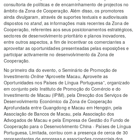
consultoria de políticas e de encaminhamento de projectos no
âmbito da Zona de Cooperação. Além disso, os promotores
ainda divulgaram, através de suportes textuais e audiovisuais
dispostos no
stand
, as informações mais recentes da Zona de
Cooperação, referentes aos seus posicionamentos estratégicos,
sectores de desenvolvimento prioritário e planos inovadores,
entre outros aspectos, a fim de incentivar os comerciantes a
aproveitar as oportunidades presenteadas pelas exposições e
participar activamente no desenvolvimento da Zona de
Cooperação.
No primeiro dia do evento, o Seminário de Promoção de
Investimento
Online
“Aproveite Macau, Aproveite as
Oportunidades nos Países de Língua Portuguesa”, organizado
em conjunto pelo Instituto de Promoção do Comércio e do
Investimento de Macau (IPIM), pela Direcção dos Serviços de
Desenvolvimento Económico da Zona de Cooperação
Aprofundada entre Guangdong e Macau em Hengqin, pela
Associação de Bancos de Macau, pela Associação dos
Advogados de Macau e pela Empresa de Gestão do Fundo de
Cooperação para o Desenvolvimento China - Países de Língua
Portuguesa, Limitada, contou com a presença de cerca de 30
representantes de empresas e associações comerciais dos