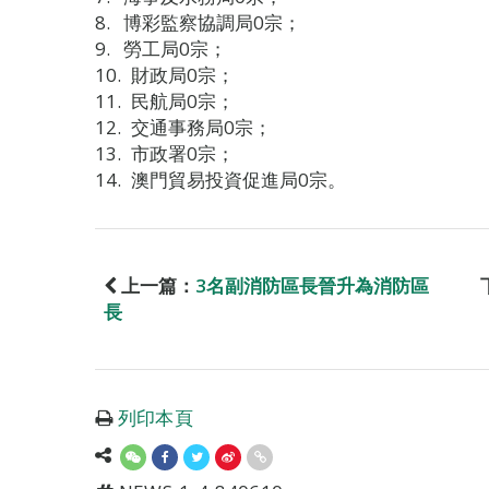
博彩監察協調局0宗；
勞工局0宗；
財政局0宗；
民航局0宗；
交通事務局0宗；
市政署0宗；
澳門貿易投資促進局0宗。
上一篇：
3名副消防區長晉升為消防區
長
列印本頁