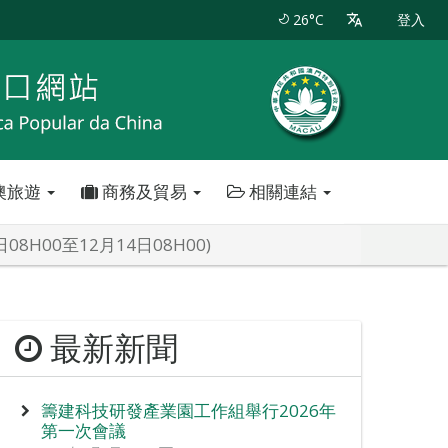
26°C
登入
澳旅遊
商務及貿易
相關連結
H00至12月14日08H00)
最新新聞
籌建科技研發產業園工作組舉行2026年
第一次會議