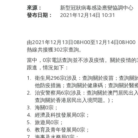
來源：
新型冠狀病毒感染應變協調中心
發布日期：
2021年12月14日 10:31
由2021年12月13日08H00至12月14日0
熱線共接獲302宗查詢。
當中，0宗電話查詢並不涉及疫情。關於疫情的
跟進，情況如下：
衛生局296宗(涉及：查詢關於疫苗；查詢
他防疫措施；查詢關於健康碼；查詢關於醫療
治安警察局6宗(涉及：查詢關於澳門居民出
查詢關於香港居民出入境問題。)；
海關0宗；
經濟及科技發展局0宗；
旅遊局0宗；
教育及青年發展局0宗；
海事及水務局0宗；