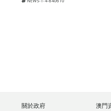
NEWS-1-4-840610
頁
關於政府
澳門
腳