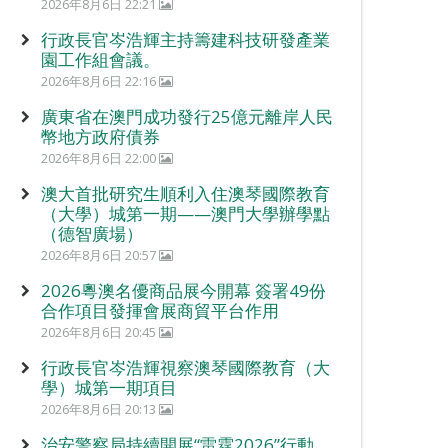
2026年8月6日 22:21
行政長官岑浩輝主持籌建科技研發產業
園工作組會議。
2026年8月6日 22:16
廣東省在澳門成功發行25億元離岸人民
幣地方政府債券
2026年8月6日 22:00
澳大首批研究生順利入住澳琴國際教育
（大學）城第一期——澳門大學辦學點
（德智廣場）
2026年8月6日 20:57
2026粵澳名優商品展今開幕 簽署49份
合作項目發揮會展商貿平台作用
2026年8月6日 20:45
行政長官岑浩輝視察澳琴國際教育（大
學）城第一期項目
2026年8月6日 20:13
治安警察局持續開展“雷霆2026”行動