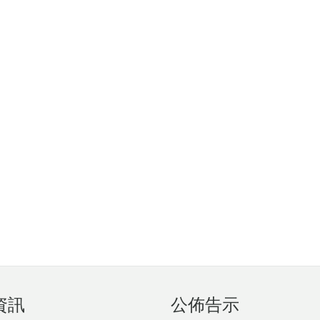
資訊
公佈告示