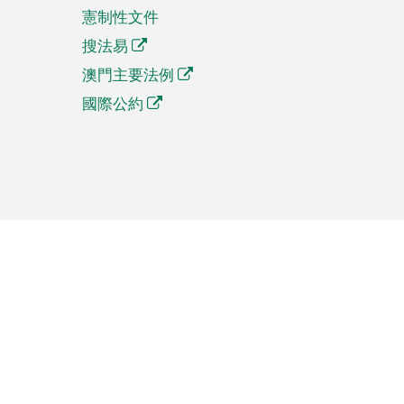
憲制性文件
搜法易
澳門主要法例
國際公約