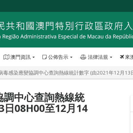
澳門資訊
公佈告示
法律法規
來
毒感染應變協調中心查詢熱線統計數字 (由2021年12月13日08
協調中心查詢熱線統
3日08H00至12月14