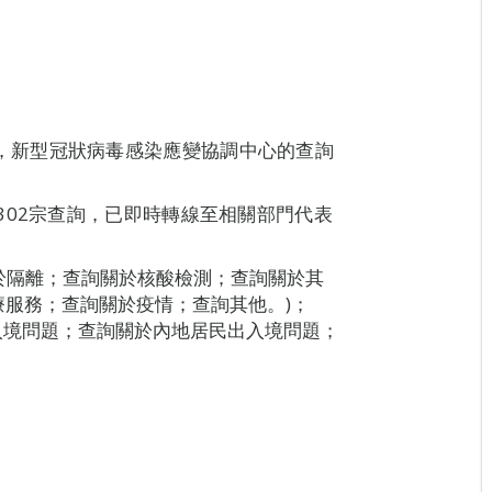
8H00，新型冠狀病毒感染應變協調中心的查詢
302宗查詢，已即時轉線至相關部門代表
關於隔離；查詢關於核酸檢測；查詢關於其
服務；查詢關於疫情；查詢其他。)；
入境問題；查詢關於內地居民出入境問題；