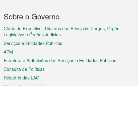
Menu
Sobre o Governo
do
rodapé
Chefe do Executivo, Titulares dos Principais Cargos, Órgão
Legislativo e Órgãos Judiciais
Serviços e Entidades Públicos
APM
Estrutura e Atribuições dos Serviços e Entidades Públicos
Consulta de Políticas
Relatório das LAG
Promoções especiais
Sobre a RAEM
Tempo
Transporte
Feriados