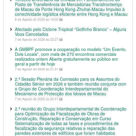
Posto de Transferência de Mercadorias Transfronteiriço
de Macau da Ponte Hong Kong-Zhuhai-Macau Impulso à
conectividade logística eficiente entre Hong Kong e Macau
8 de Agosto de 2026 às 10:00
Afectado pelo Ciclone Tropical “Golfinho Branco” – Alguns
Voos Cancelados
7 de Agosto de 2026 às 22:27
A GMBPF promove a cooperação no modelo “Um Evento,
Dois Locais”, com mais de 270 encontros comerciais
realizados ontem Aberta gratuitamente ao público em
geral a partir de hoje
7 de Agosto de 2026 às 21:31
2.ª Sessão Plenária da Comissão para os Assuntos do
Cidadão Sénior em 2026 e também reunião conjunta com
o Grupo de Coordenação Interdepartamental do
Mecanismo de Protecção dos Idosos de Macau
7 de Agosto de 2026 às 20:41
2.ª reunião do Grupo Interdepartamental de Coordenação
para Optimização da Fiscalização de Obras de
Construção, Reparação e Conservação em Curso
Sistematização de todas as fases e procedimentos de
fiscalização da segurança relativas a reparação das
paredes exteriores de edifícios que foram habitados