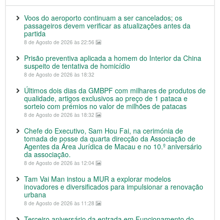
Voos do aeroporto continuam a ser cancelados; os
passageiros devem verificar as atualizações antes da
partida
8 de Agosto de 2026 às 22:56
Prisão preventiva aplicada a homem do Interior da China
suspeito de tentativa de homicídio
8 de Agosto de 2026 às 18:32
Últimos dois dias da GMBPF com milhares de produtos de
qualidade, artigos exclusivos ao preço de 1 pataca e
sorteio com prémios no valor de milhões de patacas
8 de Agosto de 2026 às 18:32
Chefe do Executivo, Sam Hou Fai, na cerimónia de
tomada de posse da quarta direcção da Associação de
Agentes da Área Jurídica de Macau e no 10.º aniversário
da associação.
8 de Agosto de 2026 às 12:04
Tam Vai Man instou a MUR a explorar modelos
inovadores e diversificados para impulsionar a renovação
urbana
8 de Agosto de 2026 às 11:28
Terceiro aniversário da entrada em Funcionamento do