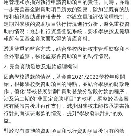
用管理和承擔對執行申請資助項目的責任。同時，亦進
一步完善基金對資助項目績效的監察，除加强既有的訪
校和檢視資助運作報告外，亦設立風險評估管理機制，
定期對學校的資助項目執行情況進行分析，避免重複資
助的情況；逐步推行資產登記系統，要求學校按規範填
報所有受基金資助而取得的資產資料。
透過雙重的監察方式，結合學校內部校本管理監察和基
金外部監察，強化監察各資助項目的執行情況。
2. 完善資助發放及退款處理機制
因應學校退款的情況，基金自2021/2022學校年度開
始，根據學校受資助項目的特點，並結合學校的財政運
作，優化“學校發展計劃” 資助發放分階段付款的程序，
涉及第二期的"非固定資助項目"的款項，調整於基金審
核有關報告後才再作支付，減少因學校未能按承諾書執
行計劃而須要退款的情況，提升“學校發展計劃”的效
益。
對於沒有實施的資助項目和執行資助項目後尚有的餘