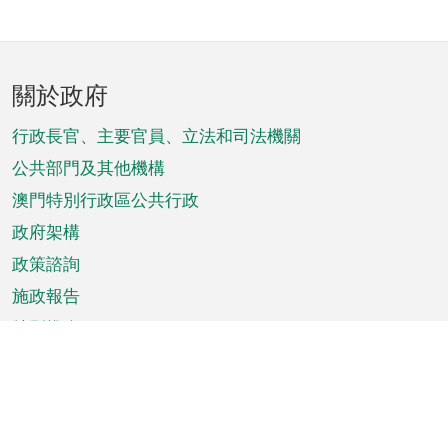
頁
關於政府
腳
菜
行政長官、主要官員、立法和司法機關
單
公共部門及其他機構
澳門特別行政區公共行政
政府架構
政策諮詢
施政報告
特別推介
澳門資訊
天氣