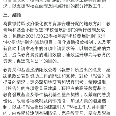
況，以支援學校在處理及開展計劃的部分行政工作。
三、結語
為貫徹特區政府優化教育資源合理分配的施政方針，教
青局和基金不斷改進“學校發展計劃”的執行機制及成
效，包括於2021/2022學校年度“學校發展計劃”取消
“中/長期計劃”的資助項目，優化資助撥款機制，以及更
新資助申請章程中的各項申請要求等，以增強監察的力
度，提高教育資源的運用效能，達致提升非高等教育的
質素，促進教育公平的目的。
教青局和基金接納廉政公署《報告》所提出的意見，感
謝廉政公署對資助工作的關注和支持。對於《報告》所
提及的情況，定必深切地研習和認真思考，積極汲取
《報告》的各項意見及建議，藉現有的高等教育基金、
教育發展基金及學生福利基金整合契機，以嚴肅的態度
優化、改善各項機制及內部指引，加強人員的迴避機
制，以及把報告提出的建議引入 “學校工作人員手冊”
內，向各學校說明有關情況，完善教青局、基金及學校