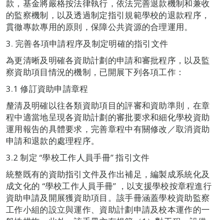
款，基金將嚴格按法律執行，依法完善退款機制和兼收
的監察機制，以及透過制定指引規範學校的退款程序，
貫徹專款專用的原則，保障公共資源的合理運用。
3. 完善各項申請程序及制定明確的指引文件
為更清晰及明確各資助計劃的申請和審批程序，以及監
察資助項目情況的機制，已開展下列各項工作：
3.1 修訂資助申請章程
釐清及明確以往各類資助項目的評審和資助準則，在章
程中適當地呈現各資助計劃的審批要求和細化學校資助
運用報告的具體要求，完善章程中有關修改／取消資助
申請和退款的處理程序。
3.2 制定 “學校工作人員手冊” 指引文件
統整既有的資助指引文件及作出補足，編製成系統化及
成文化的 “學校工作人員手冊” ，以支援學校按章程進行
資助申請及開展獲資助項目。該手冊涵蓋學校資助監察
工作小組的設立與運作、資助計劃申請及校本運作的一