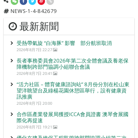
NEWS-1-4-842679
最新新聞
受熱帶氣旋 “白海豚” 影響 部分航班取消
2026年8月7日 22:27
長者事務委員會2026年第二次全體會議及養老保
障機制跨部門協調小組聯合會議
2026年8月7日 20:41
“活力社區 – 體育健康諮詢站” 8月份分別在松山東
望洋眺望台及綠楊花園休憩區舉行，設有健康資
訊推廣
2026年8月7日 20:00
合作區產業發展局獲授ICCA會員證書 澳琴會展國
際化再提速
2026年8月7日 19:21
優化在建及維保工程監管跨部門協調小組第二次