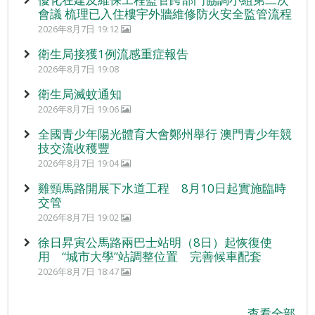
會議 梳理已入住樓宇外牆維修防火安全監管流程
2026年8月7日 19:12
衛生局接獲1例流感重症報告
2026年8月7日 19:08
衛生局滅蚊通知
2026年8月7日 19:06
全國青少年陽光體育大會鄭州舉行 澳門青少年競
技交流收穫豐
2026年8月7日 19:04
雞頸馬路開展下水道工程 8月10日起實施臨時
交管
2026年8月7日 19:02
徐日昇寅公馬路兩巴士站明（8日）起恢復使
用 “城市大學”站調整位置 完善候車配套
2026年8月7日 18:47
查看全部