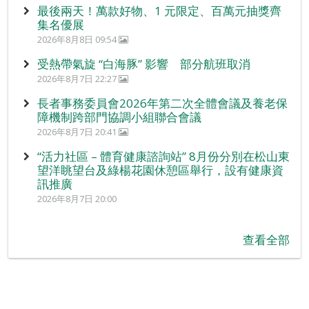
最後兩天！萬款好物、1 元限定、百萬元抽獎齊
集名優展
2026年8月8日 09:54
受熱帶氣旋 “白海豚” 影響 部分航班取消
2026年8月7日 22:27
長者事務委員會2026年第二次全體會議及養老保
障機制跨部門協調小組聯合會議
2026年8月7日 20:41
“活力社區 – 體育健康諮詢站” 8月份分別在松山東
望洋眺望台及綠楊花園休憩區舉行，設有健康資
訊推廣
2026年8月7日 20:00
查看全部