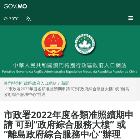
澳
門
特
30°C
別
行
政
區
政
府
入
口
網
站
澳門特別行政區政府入口網站
新聞
市政署2022年度各類准照續期申請 可到“政府綜合服務大樓” 或 “離島
政府綜合服務中心”辦理
市政署2022年度各類准照續期申
請 可到“政府綜合服務大樓” 或
“離島政府綜合服務中心”辦理