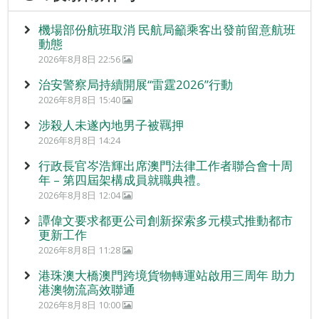
機場部份航班取消 民航局籲乘客出發前留意航班
動態
2026年8月8日 22:56
治安警察局持續開展“雷霆2026”行動
2026年8月8日 15:40
涉殺人未遂內地男子被羈押
2026年8月8日 14:24
行政長官岑浩輝出席澳門法律工作者聯合會十周
年 – 第四屆架構成員就職典禮。
2026年8月8日 12:04
譚偉文要求都更公司創新探索多元模式推動都市
更新工作
2026年8月8日 11:28
港珠澳大橋澳門跨境貨物轉運站啟用三周年 助力
港澳物流高效聯通
2026年8月8日 10:00