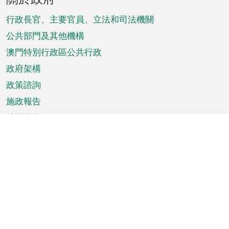
腳
菜
行政長官、主要官員、立法和司法機關
單
公共部門及其他機構
澳門特別行政區公共行政
政府架構
政策諮詢
施政報告
特別推介
澳門資訊
天氣
交通
公眾假期
文娛康體