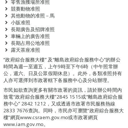
零售漁獲場所准照
競賽動物准照
其他動物的准照－馬
小販准照
長期廣告及招牌准照
車輛上的廣告准照
長期占用公地准照
露天茶座准照
“政府綜合服務大樓” 及“離島政府綜合服務中心”的辦公
時間為週一至週五，上午9時至下午6時（中午照常辦
公，週六、日及公眾假期休息）。此外，各類准照持有
人亦可選擇到市政署轄下各服務中心及分站辦理。
市民如欲查詢更多有關市政署的資訊，請於辦公時間內
致電“政府綜合服務大樓”2845 1515或“離島政府綜合服
務中心” 2842 1212，又或透過市政署市民服務熱線
2833 7676查詢。同時，市民亦可瀏覽“政府綜合服務大
樓”網頁www.csraem.gov.mo或市政署網頁
www.iam.gov.mo。