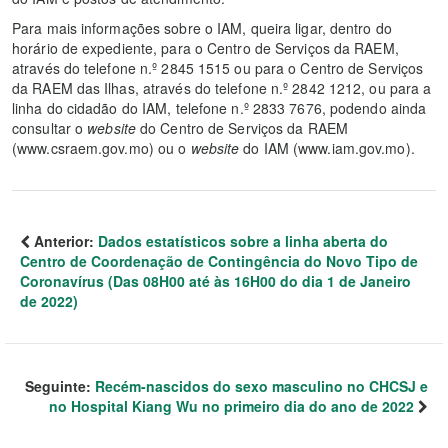
Para mais informações sobre o IAM, queira ligar, dentro do
horário de expediente, para o Centro de Serviços da RAEM,
através do telefone n.º 2845 1515 ou para o Centro de Serviços
da RAEM das Ilhas, através do telefone n.º 2842 1212, ou para a
linha do cidadão do IAM, telefone n.º 2833 7676, podendo ainda
consultar o
website
do Centro de Serviços da RAEM
(www.csraem.gov.mo) ou o
website
do IAM (www.iam.gov.mo).
Anterior:
Dados estatísticos sobre a linha aberta do
Centro de Coordenação de Contingência do Novo Tipo de
Coronavírus (Das 08H00 até às 16H00 do dia 1 de Janeiro
de 2022)
Seguinte:
Recém-nascidos do sexo masculino no CHCSJ e
no Hospital Kiang Wu no primeiro dia do ano de 2022