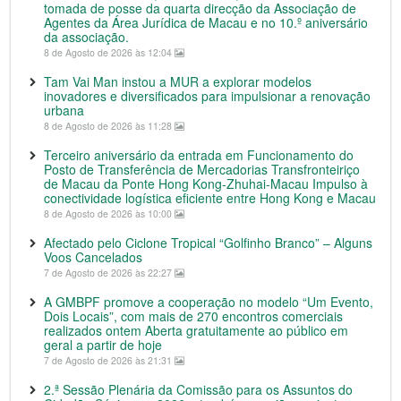
tomada de posse da quarta direcção da Associação de
Agentes da Área Jurídica de Macau e no 10.º aniversário
da associação.
8 de Agosto de 2026 às 12:04
Tam Vai Man instou a MUR a explorar modelos
inovadores e diversificados para impulsionar a renovação
urbana
8 de Agosto de 2026 às 11:28
Terceiro aniversário da entrada em Funcionamento do
Posto de Transferência de Mercadorias Transfronteiriço
de Macau da Ponte Hong Kong-Zhuhai-Macau Impulso à
conectividade logística eficiente entre Hong Kong e Macau
8 de Agosto de 2026 às 10:00
Afectado pelo Ciclone Tropical “Golfinho Branco” – Alguns
Voos Cancelados
7 de Agosto de 2026 às 22:27
A GMBPF promove a cooperação no modelo “Um Evento,
Dois Locais”, com mais de 270 encontros comerciais
realizados ontem Aberta gratuitamente ao público em
geral a partir de hoje
7 de Agosto de 2026 às 21:31
2.ª Sessão Plenária da Comissão para os Assuntos do