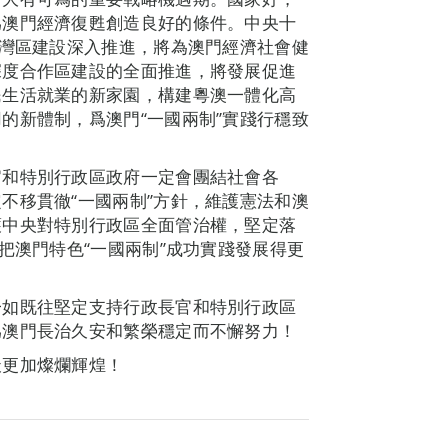
爲澳門經濟復甦創造良好的條件。中央十
大灣區建設深入推進，將為澳門經濟社會健
深度合作區建設的全面推進，將發展促進
民生活就業的新家園，構建粵澳一體化高
的新體制，爲澳門“一國兩制”實踐行穩致
官和特別行政區政府一定會團結社會各
不移貫徹“一國兩制”方針，維護憲法和澳
護中央對特別行政區全面管治權，堅定落
把澳門特色“一國兩制”成功實踐發展得更
一如既往堅定支持行政長官和特別行政區
爲澳門長治久安和繁榮穩定而不懈努力！
天更加燦爛輝煌！