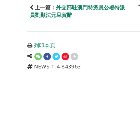
上一篇：
外交部駐澳門特派員公署特派
員劉顯法元旦賀辭
列印本頁
NEWS-1-4-843963