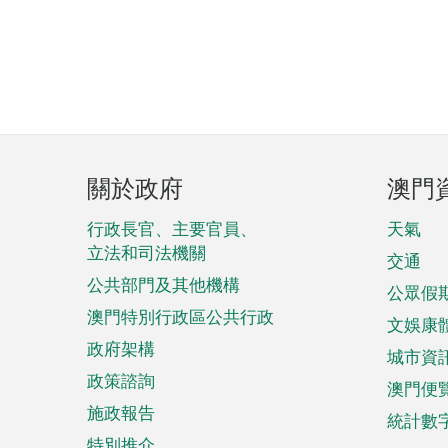
頁
關於政府
澳門
腳
菜
行政長官、主要官員、
天氣
立法和司法機關
單
交通
公共部門及其他機構
公眾假
澳門特別行政區公共行政
文娛康
政府架構
城市資
政策諮詢
澳門便
施政報告
統計數
特別推介