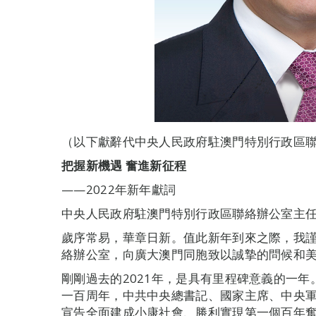
（以下獻辭代中央人民政府駐澳門特別行政區
把握新機遇 奮進新征程
——2022年新年獻詞
中央人民政府駐澳門特別行政區聯絡辦公室主任
歲序常易，華章日新。值此新年到來之際，我
絡辦公室，向廣大澳門同胞致以誠摯的問候和
剛剛過去的2021年，是具有里程碑意義的一
一百周年，中共中央總書記、國家主席、中央軍
宣告全面建成小康社會、勝利實現第一個百年