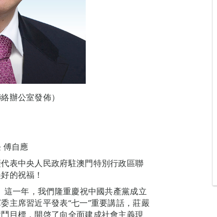
聯絡辦公室發佈）
 傅自應
謹代表中央人民政府駐澳門特別行政區聯
美好的祝福！
年。這一年，我們隆重慶祝中國共產黨成立
委主席習近平發表“七一”重要講話，莊嚴
奮鬥目標，開啓了向全面建成社會主義現