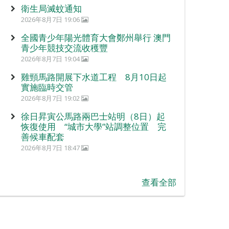
衛生局滅蚊通知
2026年8月7日 19:06
全國青少年陽光體育大會鄭州舉行 澳門
青少年競技交流收穫豐
2026年8月7日 19:04
雞頸馬路開展下水道工程 8月10日起
實施臨時交管
2026年8月7日 19:02
徐日昇寅公馬路兩巴士站明（8日）起
恢復使用 “城市大學”站調整位置 完
善候車配套
2026年8月7日 18:47
查看全部