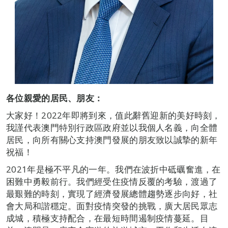
各位親愛的居民、朋友：
大家好！2022年即將到來，值此辭舊迎新的美好時刻，
我謹代表澳門特別行政區政府並以我個人名義，向全體
居民，向所有關心支持澳門發展的朋友致以誠摯的新年
祝福！
2021年是極不平凡的一年。我們在波折中砥礪奮進，在
困難中勇毅前行。我們經受住疫情反覆的考驗，渡過了
最艱難的時刻，實現了經濟發展總體趨勢逐步向好，社
會大局和諧穩定。面對疫情突發的挑戰，廣大居民眾志
成城，積極支持配合，在最短時間遏制疫情蔓延。目