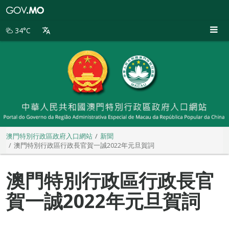
澳
門
特
34°C
別
行
政
區
政
府
入
口
網
站
澳門特別行政區政府入口網站
新聞
澳門特別行政區行政長官賀一誠2022年元旦賀詞
澳門特別行政區行政長官
賀一誠2022年元旦賀詞