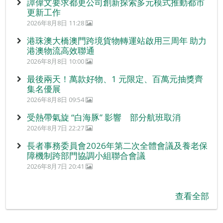
譚偉文要求都更公司創新探索多元模式推動都市
更新工作
2026年8月8日 11:28
港珠澳大橋澳門跨境貨物轉運站啟用三周年 助力
港澳物流高效聯通
2026年8月8日 10:00
最後兩天！萬款好物、1 元限定、百萬元抽獎齊
集名優展
2026年8月8日 09:54
受熱帶氣旋 “白海豚” 影響 部分航班取消
2026年8月7日 22:27
長者事務委員會2026年第二次全體會議及養老保
障機制跨部門協調小組聯合會議
2026年8月7日 20:41
查看全部