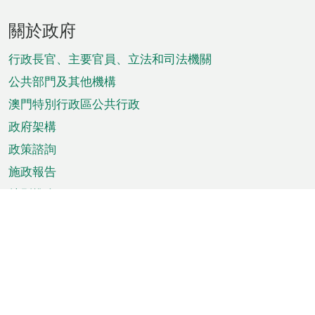
頁
關於政府
腳
菜
行政長官、主要官員、立法和司法機關
單
公共部門及其他機構
澳門特別行政區公共行政
政府架構
政策諮詢
施政報告
特別推介
澳門資訊
天氣
交通
公眾假期