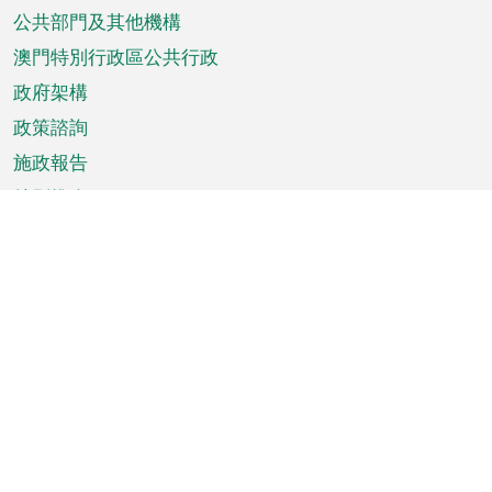
單
公共部門及其他機構
澳門特別行政區公共行政
政府架構
政策諮詢
施政報告
特別推介
澳門資訊
天氣
交通
公眾假期
文娛康體
城市資訊
澳門便覽