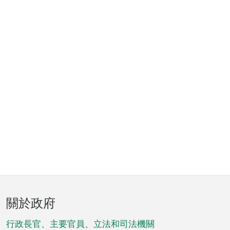
頁
關於政府
腳
菜
行政長官、主要官員、立法和司法機關