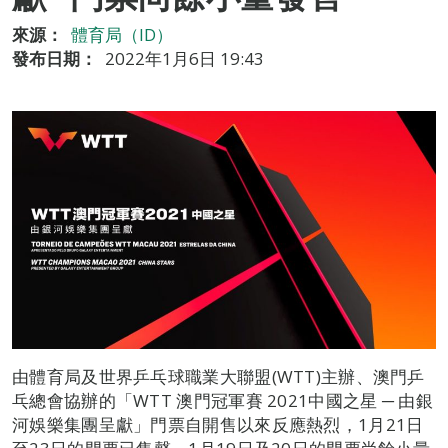
來源：
體育局（ID）
發布日期：
2022年1月6日 19:43
由體育局及世界乒乓球職業大聯盟(WTT)主辦、澳門乒
乓總會協辦的「WTT 澳門冠軍賽 2021中國之星 ─ 由銀
河娛樂集團呈獻」門票自開售以來反應熱烈，1月21日