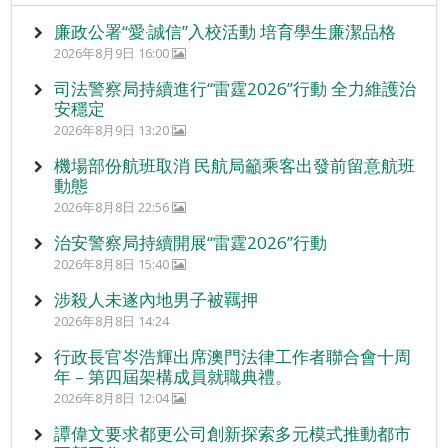
廉政公署“愛‧誠信”入校活動 培育學生廉潔品格
2026年8月9日 16:00
司法警察局持續進行“雷霆2026”行動 全力維護治
安穩定
2026年8月9日 13:20
機場部份航班取消 民航局籲乘客出發前留意航班
動態
2026年8月8日 22:56
治安警察局持續開展“雷霆2026”行動
2026年8月8日 15:40
涉殺人未遂內地男子被羈押
2026年8月8日 14:24
行政長官岑浩輝出席澳門法律工作者聯合會十周
年 – 第四屆架構成員就職典禮。
2026年8月8日 12:04
譚偉文要求都更公司創新探索多元模式推動都市