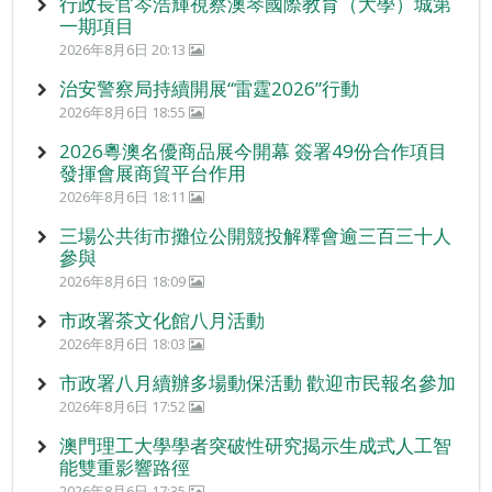
行政長官岑浩輝視察澳琴國際教育（大學）城第
一期項目
2026年8月6日 20:13
治安警察局持續開展“雷霆2026”行動
2026年8月6日 18:55
2026粵澳名優商品展今開幕 簽署49份合作項目
發揮會展商貿平台作用
2026年8月6日 18:11
三場公共街市攤位公開競投解釋會逾三百三十人
參與
2026年8月6日 18:09
市政署茶文化館八月活動
2026年8月6日 18:03
市政署八月續辦多場動保活動 歡迎市民報名參加
2026年8月6日 17:52
澳門理工大學學者突破性研究揭示生成式人工智
能雙重影響路徑
2026年8月6日 17:35