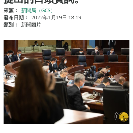
來源：
新聞局（GCS）
發布日期：
2022年1月19日 18:19
類別：
新聞圖片