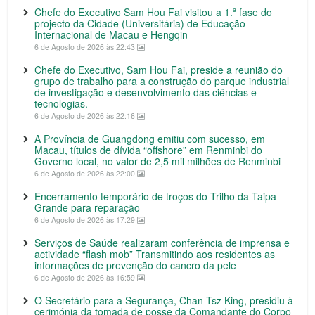
Chefe do Executivo Sam Hou Fai visitou a 1.ª fase do
projecto da Cidade (Universitária) de Educação
Internacional de Macau e Hengqin
6 de Agosto de 2026 às 22:43
Chefe do Executivo, Sam Hou Fai, preside a reunião do
grupo de trabalho para a construção do parque industrial
de investigação e desenvolvimento das ciências e
tecnologias.
6 de Agosto de 2026 às 22:16
A Província de Guangdong emitiu com sucesso, em
Macau, títulos de dívida “offshore” em Renminbi do
Governo local, no valor de 2,5 mil milhões de Renminbi
6 de Agosto de 2026 às 22:00
Encerramento temporário de troços do Trilho da Taipa
Grande para reparação
6 de Agosto de 2026 às 17:29
Serviços de Saúde realizaram conferência de imprensa e
actividade “flash mob” Transmitindo aos residentes as
informações de prevenção do cancro da pele
6 de Agosto de 2026 às 16:59
O Secretário para a Segurança, Chan Tsz King, presidiu à
cerimónia da tomada de posse da Comandante do Corpo