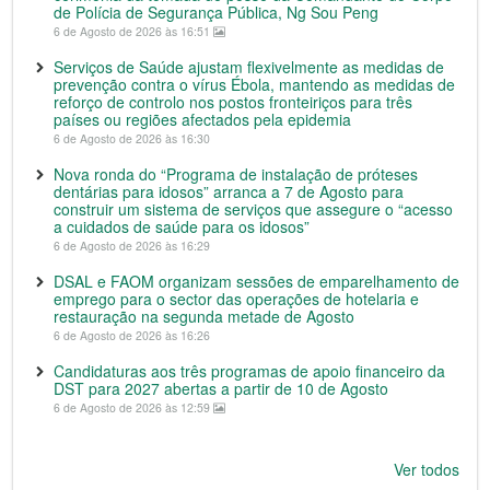
de Polícia de Segurança Pública, Ng Sou Peng
6 de Agosto de 2026 às 16:51
Serviços de Saúde ajustam flexivelmente as medidas de
prevenção contra o vírus Ébola, mantendo as medidas de
reforço de controlo nos postos fronteiriços para três
países ou regiões afectados pela epidemia
6 de Agosto de 2026 às 16:30
Nova ronda do “Programa de instalação de próteses
dentárias para idosos” arranca a 7 de Agosto para
construir um sistema de serviços que assegure o “acesso
a cuidados de saúde para os idosos”
6 de Agosto de 2026 às 16:29
DSAL e FAOM organizam sessões de emparelhamento de
emprego para o sector das operações de hotelaria e
restauração na segunda metade de Agosto
6 de Agosto de 2026 às 16:26
Candidaturas aos três programas de apoio financeiro da
DST para 2027 abertas a partir de 10 de Agosto
6 de Agosto de 2026 às 12:59
Ver todos