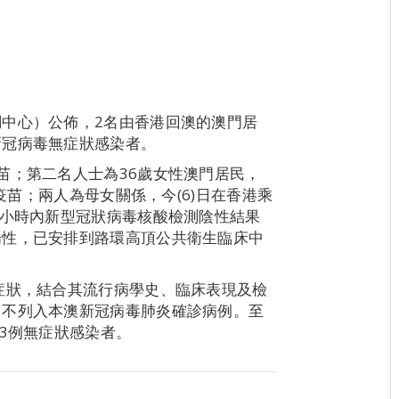
中心）公佈，2名由香港回澳的澳門居
新冠病毒無症狀感染者。
苗；第二名人士為36歲女性澳門居民，
活疫苗；兩人為母女關係，今(6)日在香港乘
4小時內新型冠狀病毒核酸檢測陰性結果
陽性，已安排到路環高頂公共衛生臨床中
症狀，結合其流行病學史、臨床表現及檢
，不列入本澳新冠病毒肺炎確診病例。至
3例無症狀感染者。