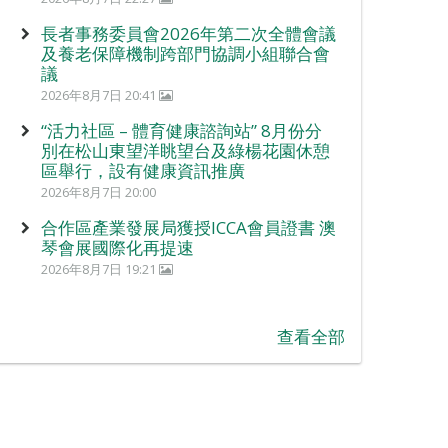
長者事務委員會2026年第二次全體會議
及養老保障機制跨部門協調小組聯合會
議
2026年8月7日 20:41
“活力社區 – 體育健康諮詢站” 8月份分
別在松山東望洋眺望台及綠楊花園休憩
區舉行，設有健康資訊推廣
2026年8月7日 20:00
合作區產業發展局獲授ICCA會員證書 澳
琴會展國際化再提速
2026年8月7日 19:21
查看全部