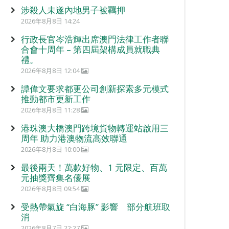
涉殺人未遂內地男子被羈押
2026年8月8日 14:24
行政長官岑浩輝出席澳門法律工作者聯
合會十周年 – 第四屆架構成員就職典
禮。
2026年8月8日 12:04
譚偉文要求都更公司創新探索多元模式
推動都市更新工作
2026年8月8日 11:28
港珠澳大橋澳門跨境貨物轉運站啟用三
周年 助力港澳物流高效聯通
2026年8月8日 10:00
最後兩天！萬款好物、1 元限定、百萬
元抽獎齊集名優展
2026年8月8日 09:54
受熱帶氣旋 “白海豚” 影響 部分航班取
消
2026年8月7日 22:27