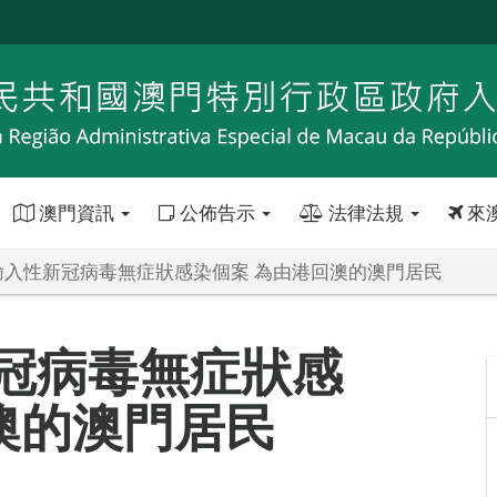
澳門資訊
公佈告示
法律法規
來
輸入性新冠病毒無症狀感染個案 為由港回澳的澳門居民
冠病毒無症狀感
澳的澳門居民