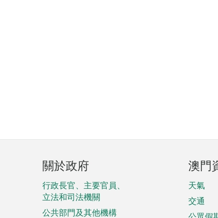
頁
關於政府
澳門
腳
菜
行政長官、主要官員、
天氣
立法和司法機關
單
交通
公共部門及其他機構
公眾假