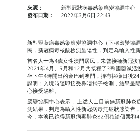
來源：
新型冠狀病毒感染應變協調中心
發布日期：
2022年3月6日 22:43
新型冠狀病毒感染應變協調中心（下稱應變協調
民，新冠病毒核酸檢測呈陽性，判定為輸入性
首名人士為4歲女性澳門居民，未曾接種新冠疫
2021年4月、5月和12月共接種了3劑國藥滅
坐下午4時開出的金巴到澳門，持有採樣日後2
證明；入境時隨即接受鼻咽拭子檢測，結果呈
心接受隔離。
應變協調中心表示， 上述人士目前無新冠肺炎
測結果，判定為輸入性新冠病毒無症狀感染者
今，本澳已錄得新冠病毒肺炎82例確診個案和4