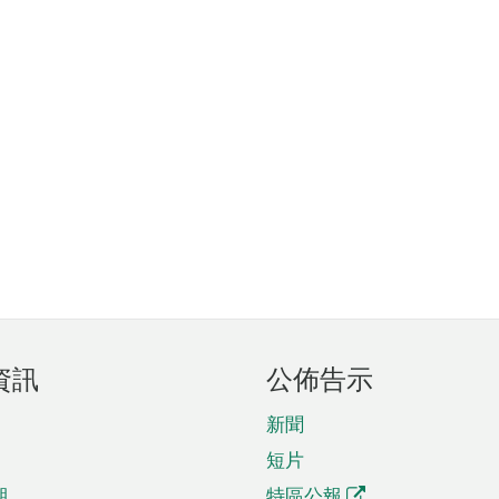
資訊
公佈告示
新聞
短片
期
特區公報