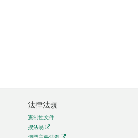
法律法規
憲制性文件
搜法易
澳門主要法例