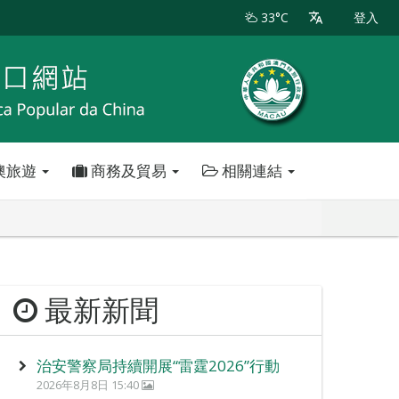
33°C
登入
澳旅遊
商務及貿易
相關連結
最新新聞
治安警察局持續開展“雷霆2026”行動
2026年8月8日 15:40