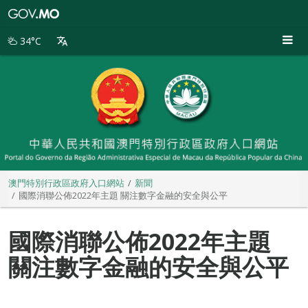
澳
門
特
34°C
別
行
政
區
政
府
入
口
網
站
澳門特別行政區政府入口網站
新聞
國際消聯公佈2022年主題 關注數字金融的安全與公平
國際消聯公佈2022年主題
關注數字金融的安全與公平