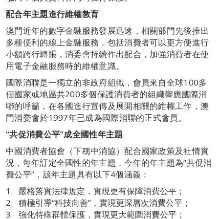
配合年主題進行維權教育
澳門近年的數字金融服務發展迅速，相關部門先後推出
多種便利的線上金融服務，包括消費者可以更方便進行
小額跨行轉賬，消委會持續作出配合，加強消費者在使
用電子金融服務時的維權意識。
國際消聯是一獨立的非政府組織，會員來自全球100多
個國家或地區共200多個保護消費者的組織響應國際消
聯的呼籲，在各國進行宣傳及展開相關的維權工作，澳
門消委會於1997年已成為國際消聯的正式會員。
“共促消費公平”成全國性年主題
中國消費者協會（下稱中消協）配合國家政策及社情實
況，每年訂定全國性的年主題，今年的年主題為“共促消
費公平”，該年主題具有以下4個涵義：
嚴格落實法律規定，實現更有保障消費公平；
積極引導“科技向善”，實現更深層次消費公平；
強化特殊群體保護，實現更大範圍消費公平；