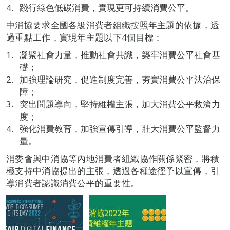
踐行綠色低碳消費，實現更可持續消費公平。
中消協要求全國各級消費者組織按照年主題的依據，透
過重點工作，實現年主題以下4個目標：
凝聚社會力量，推動社會共識，築牢消費公平社會基
礎；
加強理論研究，促進制度完善，夯實消費公平法治保
障；
突出問題導向，堅持維權主張，加大消費公平救濟力
度；
強化消費教育，加強宣傳引導，壯大消費公平監督力
量。
消委會與中消協等內地消費者組織協作關係緊密，將積
極支持中消協提出的主張，透過各種途徑予以宣傳，引
導消費者認識消費公平的重要性。