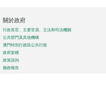
頁
關於政府
腳
菜
行政長官、主要官員、立法和司法機關
單
公共部門及其他機構
澳門特別行政區公共行政
政府架構
政策諮詢
施政報告
特別推介
澳門資訊
天氣
交通