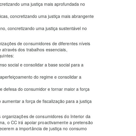
ncretizando uma justiça mais aprofundada no
icas, concretizando uma justiça mais abrangente
o, concretizando uma justiça sustentável no
izações de consumidores de diferentes níveis
através dos trabalhos essenciais,
uintes:
so social e consolidar a base social para a
 aperfeiçoamento do regime e consolidar a
 de defesa do consumidor e tornar maior a força
aumentar a força de fiscalização para a justiça
s organizações de consumidores do Interior da
a, o CC irá apoiar proactivamente a pretensão
cerem a importância de justiça no consumo