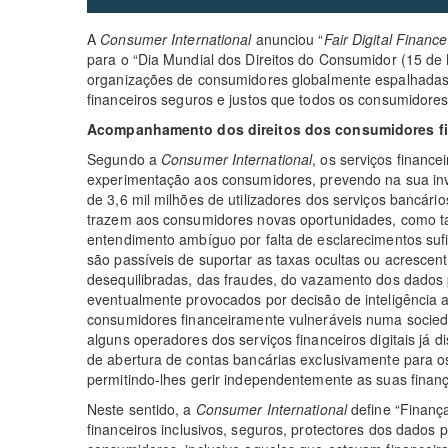
A
Consumer International
anunciou “
Fair Digital Finance
para o “Dia Mundial dos Direitos do Consumidor (15 de
organizações de consumidores globalmente espalhadas n
financeiros seguros e justos que todos os consumidores
Acompanhamento dos direitos dos consumidores fi
Segundo a
Consumer International
, os serviços financ
experimentação aos consumidores, prevendo na sua in
de 3,6 mil milhões de utilizadores dos serviços bancários
trazem aos consumidores novas oportunidades, como t
entendimento ambíguo por falta de esclarecimentos suf
são passíveis de suportar as taxas ocultas ou acrescent
desequilibradas, das fraudes, do vazamento dos dados 
eventualmente provocados por decisão de inteligência a
consumidores financeiramente vulneráveis numa socied
alguns operadores dos serviços financeiros digitais já di
de abertura de contas bancárias exclusivamente para o
permitindo-lhes gerir independentemente as suas finanç
Neste sentido, a
Consumer International
define “Finança
financeiros inclusivos, seguros, protectores dos dados p