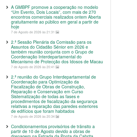
A GMBPF promove a cooperação no modelo
“Um Evento, Dois Locais”, com mais de 270
encontros comerciais realizados ontem Aberta
gratuitamente ao público em geral a partir de
hoje
7 de Agosto de 2026 às 21:31
2.ª Sessão Plenária da Comissão para os
Assuntos do Cidadão Sénior em 2026 e
também reunião conjunta com o Grupo de
Coordenação Interdepartamental do
Mecanismo de Protecção dos Idosos de Macau
7 de Agosto de 2026 às 20:41
2.ª reunião do Grupo Interdepartamental de
Coordenação para Optimização da
Fiscalização de Obras de Construção,
Reparação e Conservação em Curso
Sistematização de todas as fases e
procedimentos de fiscalização da segurança
relativas a reparação das paredes exteriores
de edifícios que foram habitados
7 de Agosto de 2026 às 20:34
Condicionamentos provisórios de trânsito a
partir de 10 de Agosto devido a obras de
drenagem na Estrada da Ponta da Cabrita