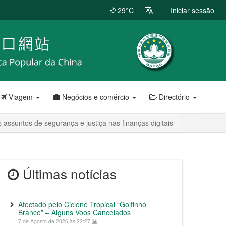
29°C
Iniciar sessão
Viagem
Negócios e comércio
Directório
ssuntos de segurança e justiça nas finanças digitais
Últimas notícias
Afectado pelo Ciclone Tropical “Golfinho
Branco” – Alguns Voos Cancelados
7 de Agosto de 2026 às 22:27