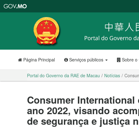
Portal
do
Governo
da
RAE
de
Macau
Página Principal
Serviços públicos
Sobre o
Portal do Governo da RAE de Macau
Notícias
Consume
Consumer International 
ano 2022, visando acom
de segurança e justiça n