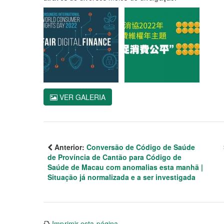
VER GALERIA
Anterior:
Conversão de Código de Saúde
de Província de Cantão para Código de
Saúde de Macau com anomalias esta manhã |
Situação já normalizada e a ser investigada
Imprimir esta página