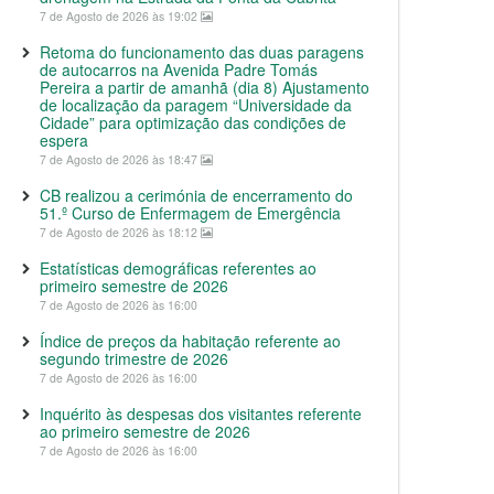
7 de Agosto de 2026 às 19:02
Retoma do funcionamento das duas paragens
de autocarros na Avenida Padre Tomás
Pereira a partir de amanhã (dia 8) Ajustamento
de localização da paragem “Universidade da
Cidade” para optimização das condições de
espera
7 de Agosto de 2026 às 18:47
CB realizou a cerimónia de encerramento do
51.º Curso de Enfermagem de Emergência
7 de Agosto de 2026 às 18:12
Estatísticas demográficas referentes ao
primeiro semestre de 2026
7 de Agosto de 2026 às 16:00
Índice de preços da habitação referente ao
segundo trimestre de 2026
7 de Agosto de 2026 às 16:00
Inquérito às despesas dos visitantes referente
ao primeiro semestre de 2026
7 de Agosto de 2026 às 16:00