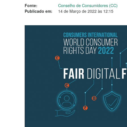
Fonte:
Conselho de Consumidores (CC)
Publicado em:
14 de Março de 2022 às 12:15