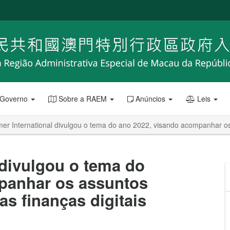
 Governo
Sobre a RAEM
Anúncios
Leis
r International divulgou o tema do ano 2022, visando acompanhar os a
divulgou o tema do
panhar os assuntos
as finanças digitais