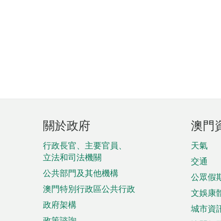
頁
關於政府
澳門
腳
菜
行政長官、主要官員、
天氣
立法和司法機關
單
交通
公共部門及其他機構
公眾假
澳門特別行政區公共行政
文娛康
政府架構
城市資
政策諮詢