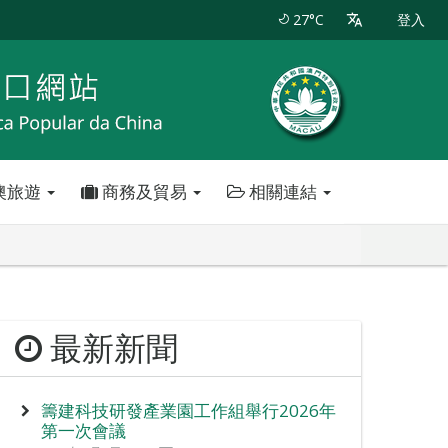
27°C
登入
澳旅遊
商務及貿易
相關連結
最新新聞
籌建科技研發產業園工作組舉行2026年
第一次會議