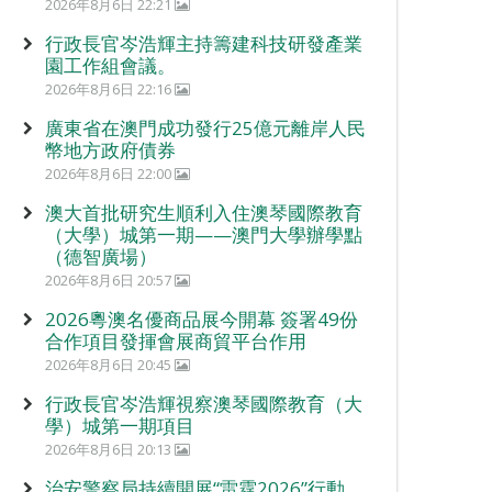
2026年8月6日 22:21
行政長官岑浩輝主持籌建科技研發產業
園工作組會議。
2026年8月6日 22:16
廣東省在澳門成功發行25億元離岸人民
幣地方政府債券
2026年8月6日 22:00
澳大首批研究生順利入住澳琴國際教育
（大學）城第一期——澳門大學辦學點
（德智廣場）
2026年8月6日 20:57
2026粵澳名優商品展今開幕 簽署49份
合作項目發揮會展商貿平台作用
2026年8月6日 20:45
行政長官岑浩輝視察澳琴國際教育（大
學）城第一期項目
2026年8月6日 20:13
治安警察局持續開展“雷霆2026”行動