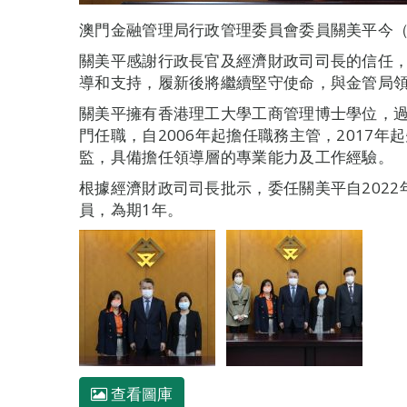
澳門金融管理局行政管理委員會委員關美平今（
關美平感謝行政長官及經濟財政司司長的信任
導和支持，履新後將繼續堅守使命，與金管局
關美平擁有香港理工大學工商管理博士學位，
門任職，自2006年起擔任職務主管，2017
監，具備擔任領導層的專業能力及工作經驗。
根據經濟財政司司長批示，委任關美平自2022
員，為期1年。
查看圖庫