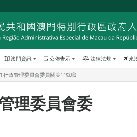
澳門資訊
公佈告示
法律法規
來
任行政管理委員會委員關美平就職
管理委員會委