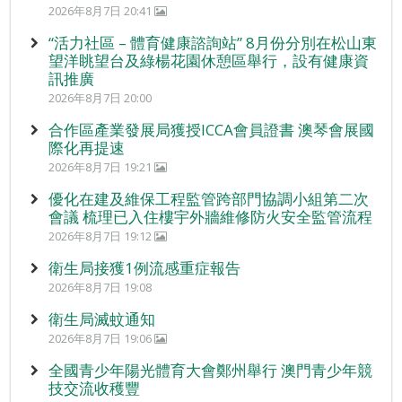
2026年8月7日 20:41
“活力社區 – 體育健康諮詢站” 8月份分別在松山東
望洋眺望台及綠楊花園休憩區舉行，設有健康資
訊推廣
2026年8月7日 20:00
合作區產業發展局獲授ICCA會員證書 澳琴會展國
際化再提速
2026年8月7日 19:21
優化在建及維保工程監管跨部門協調小組第二次
會議 梳理已入住樓宇外牆維修防火安全監管流程
2026年8月7日 19:12
衛生局接獲1例流感重症報告
2026年8月7日 19:08
衛生局滅蚊通知
2026年8月7日 19:06
全國青少年陽光體育大會鄭州舉行 澳門青少年競
技交流收穫豐