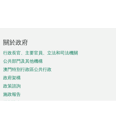
頁
關於政府
腳
菜
行政長官、主要官員、立法和司法機關
單
公共部門及其他機構
澳門特別行政區公共行政
政府架構
政策諮詢
施政報告
特別推介