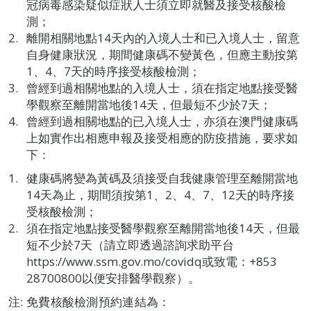
冠病毒感染疑似症狀人士須立即就醫及接受核酸檢
測；
離開相關地點14天內的入境人士和已入境人士，留意
自身健康狀況，期間健康碼不變黃色，但應主動按第
1、4、7天的時序接受核酸檢測；
曾經到過相關地點的入境人士，須在指定地點接受醫
學觀察至離開當地後14天，但最短不少於7天；
曾經到過相關地點的已入境人士，亦須在澳門健康碼
上如實作出相應申報及接受相應的防疫措施，要求如
下：
健康碼將變為黃碼及須接受自我健康管理至離開當地
14天為止，期間須按第1、2、4、7、12天的時序接
受核酸檢測；
須在指定地點接受醫學觀察至離開當地後14天，但最
短不少於7天（請立即透過諮詢求助平台
https://www.ssm.gov.mo/covidq或致電：+853
28700800以便安排醫學觀察）。
注: 免費核酸檢測預約連結為：