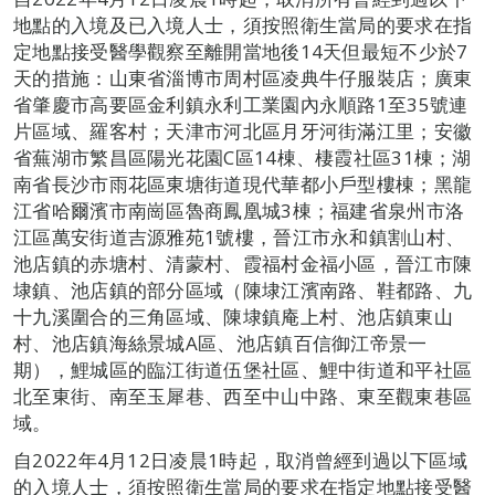
地點的入境及已入境人士，須按照衛生當局的要求在指
定地點接受醫學觀察至離開當地後14天但最短不少於7
天的措施：山東省淄博市周村區凌典牛仔服裝店；廣東
省肇慶市高要區金利鎮永利工業園內永順路1至35號連
片區域、羅客村；天津市河北區月牙河街滿江里；安徽
省蕪湖市繁昌區陽光花園C區14棟、棲霞社區31棟；湖
南省長沙市雨花區東塘街道現代華都小戶型樓棟；黑龍
江省哈爾濱市南崗區魯商鳳凰城3棟；福建省泉州市洛
江區萬安街道吉源雅苑1號樓，晉江市永和鎮割山村、
池店鎮的赤塘村、清蒙村、霞福村金福小區，晉江市陳
埭鎮、池店鎮的部分區域（陳埭江濱南路、鞋都路、九
十九溪圍合的三角區域、陳埭鎮庵上村、池店鎮東山
村、池店鎮海絲景城A區、池店鎮百信御江帝景一
期），鯉城區的臨江街道伍堡社區、鯉中街道和平社區
北至東街、南至玉犀巷、西至中山中路、東至觀東巷區
域。
自2022年4月12日凌晨1時起，取消曾經到過以下區域
的入境人士，須按照衛生當局的要求在指定地點接受醫