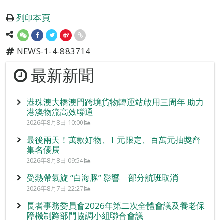
列印本頁
NEWS-1-4-883714
最新新聞
港珠澳大橋澳門跨境貨物轉運站啟用三周年 助力
港澳物流高效聯通
2026年8月8日 10:00
最後兩天！萬款好物、1 元限定、百萬元抽獎齊
集名優展
2026年8月8日 09:54
受熱帶氣旋 “白海豚” 影響 部分航班取消
2026年8月7日 22:27
長者事務委員會2026年第二次全體會議及養老保
障機制跨部門協調小組聯合會議