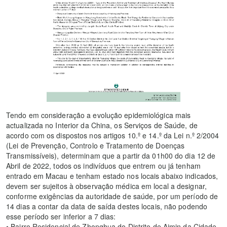
Tendo em consideração a evolução epidemiológica mais
actualizada no Interior da China, os Serviços de Saúde, de
acordo com os dispostos nos artigos 10.º e 14.º da Lei n.º 2/2004
(Lei de Prevenção, Controlo e Tratamento de Doenças
Transmissíveis), determinam que a partir da 01h00 do dia 12 de
Abril de 2022, todos os indivíduos que entrem ou já tenham
entrado em Macau e tenham estado nos locais abaixo indicados,
devem ser sujeitos à observação médica em local a designar,
conforme exigências da autoridade de saúde, por um período de
14 dias a contar da data de saída destes locais, não podendo
esse período ser inferior a 7 dias:
• Bairro Residencial de Zhonghua do Distrito de Aimin da Cidade