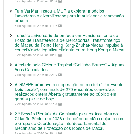
8 de Agosto de 2026 às 12:04
Tam Vai Man instou a MUR a explorar modelos
inovadores e diversificados para impulsionar a renovação
urbana
8 de Agosto de 2026 às 11:28
Terceiro aniversário da entrada em Funcionamento do
Posto de Transferência de Mercadorias Transfronteiriço
de Macau da Ponte Hong Kong-Zhuhai-Macau Impulso à
conectividade logística eficiente entre Hong Kong e Macau
8 de Agosto de 2026 às 10:00
Afectado pelo Ciclone Tropical “Golfinho Branco” – Alguns
Voos Cancelados
7 de Agosto de 2026 às 22:27
A GMBPF promove a cooperação no modelo “Um Evento,
Dois Locais”, com mais de 270 encontros comerciais
realizados ontem Aberta gratuitamente ao público em
geral a partir de hoje
7 de Agosto de 2026 às 21:31
2.ª Sessão Plenária da Comissão para os Assuntos do
Cidadão Sénior em 2026 e também reunião conjunta com
o Grupo de Coordenação Interdepartamental do
Mecanismo de Protecção dos Idosos de Macau
7 de Agosto de 2026 às 20:41