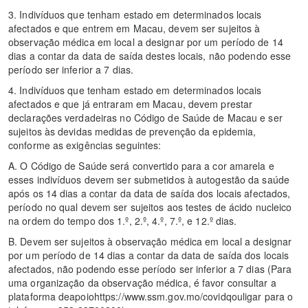
3. Indivíduos que tenham estado em determinados locais
afectados e que entrem em Macau, devem ser sujeitos à
observação médica em local a designar por um período de 14
dias a contar da data de saída destes locais, não podendo esse
período ser inferior a 7 dias.
4. Indivíduos que tenham estado em determinados locais
afectados e que já entraram em Macau, devem prestar
declarações verdadeiras no Código de Saúde de Macau e ser
sujeitos às devidas medidas de prevenção da epidemia,
conforme as exigências seguintes:
A. O Código de Saúde será convertido para a cor amarela e
esses indivíduos devem ser submetidos à autogestão da saúde
após os 14 dias a contar da data de saída dos locais afectados,
período no qual devem ser sujeitos aos testes de ácido nucleico
na ordem do tempo dos 1.º, 2.º, 4.º, 7.º, e 12.º dias.
B. Devem ser sujeitos à observação médica em local a designar
por um período de 14 dias a contar da data de saída dos locais
afectados, não podendo esse período ser inferior a 7 dias (Para
uma organização da observação médica, é favor consultar a
plataforma deapoiohttps://www.ssm.gov.mo/covidqouligar para o