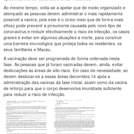
Ao mesmo tempo, volta-se a apelar que de modo organizado e
atempado as pessoas devem administrar o mais rapidamente
possível a vacina, pois este é o único meio que de forma mais
eficaz pode prevenir a pneumonia causada pelo novo tipo de
coronavírus e reduzir efectivamente o risco de infecção, os casos
graves e evitar em algumas situações a morte, para construir
uma barreira imunológica que proteja todos os residentes, os
seus familiares e Macau.
A vacinação deve ser programada de forma ordenada nesta
fase. As pessoas que já foram vacinadas devem, ainda, evitar
deslocações às áreas de alto risco. Em caso de necessidade, só
devem deslocar-se a essas áreas decorridos 14 após a
administração das vacinas da fase inicial, assim como da vacina
de reforço para que o corpo desenvolva imunidade suficiente
para reduzir a risco de infecção.