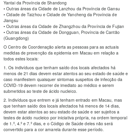
Yantai da Província de Shandong
• Outras áreas da Cidade de Lanzhou da Província de Gansu
• Cidade de Taizhou e Cidade de Yancheng da Província de
Jiangsu
• Outras áreas da Cidade de Zhangzhou da Província de Fujian
• Outras áreas da Cidade de Dongguan, Província de Cantão
(Guangdong)
O Centro de Coordenação alerta as pessoas para as actuais
medidas de prevenção da epidemia em Macau em relação a
todos estes locais:
1. Os indivíduos que tenham saído dos locais afectados há
menos de 21 dias devem estar atentos ao seu estado de saúde e
caso manifestem quaisquer sintomas suspeitos de infecção da
COVID-19 devem recorrer de imediato ao médico e serem
submetidos ao teste de ácido nucleico.
2. Indivíduos que entrem e já tenham entrado em Macau, mas
que tenham saído dos locais afectados há menos de 14 dias,
devem estar atentos ao seu estado de saúde e ser sujeitos a
testes de ácido nucleico por iniciativa própria, na ordem temporal
de 1.º, 4.º e 7.º dias, e o Código de Saúde deles não será
convertido para a cor amarela durante esse período.