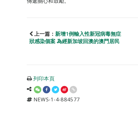
傳遞關心和鼓勵。
上一篇：
新增1例輸入性新冠病毒無症
狀感染個案 為經新加坡回澳的澳門居民
列印本頁
NEWS-1-4-884577