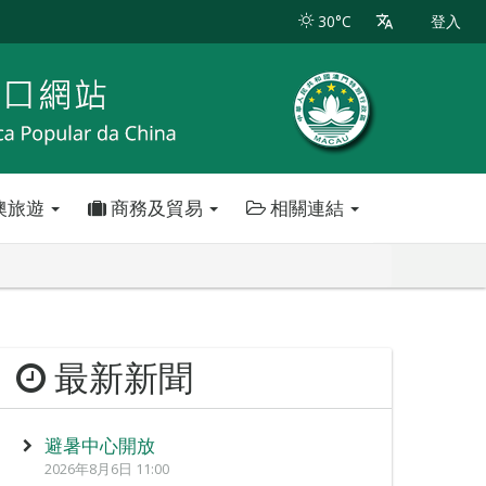
30°C
登入
澳旅遊
商務及貿易
相關連結
最新新聞
避暑中心開放
2026年8月6日 11:00