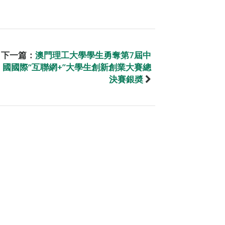
下一篇：
澳門理工大學學生勇奪第7屆中
國國際“互聯網+”大學生創新創業大賽總
決賽銀奬