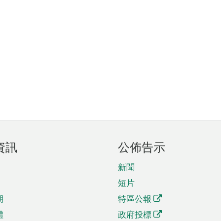
資訊
公佈告示
新聞
短片
期
特區公報
體
政府投標