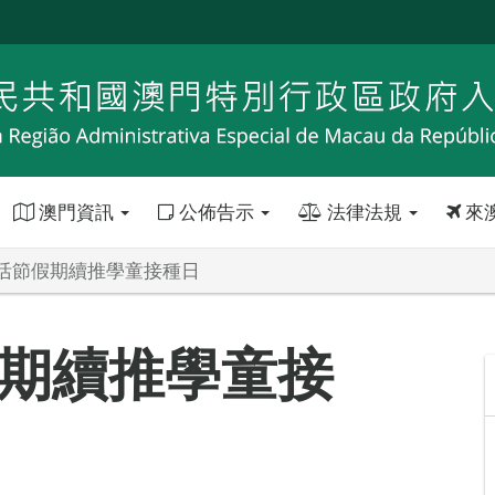
澳門資訊
公佈告示
法律法規
來
活節假期續推學童接種日
期續推學童接