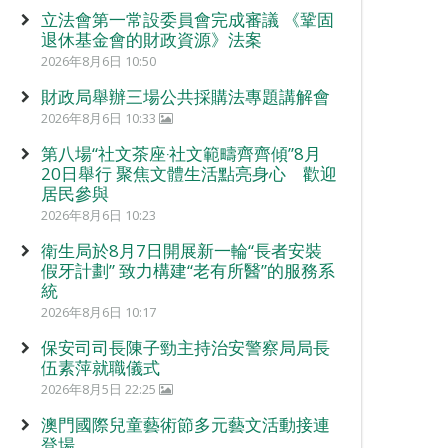
立法會第一常設委員會完成審議 《鞏固
退休基金會的財政資源》法案
2026年8月6日 10:50
財政局舉辦三場公共採購法專題講解會
2026年8月6日 10:33
第八場“社文茶座‧社文範疇齊齊傾”8月
20日舉行 聚焦文體生活點亮身心 歡迎
居民參與
2026年8月6日 10:23
衛生局於8月7日開展新一輪“長者安裝
假牙計劃” 致力構建“老有所醫”的服務系
統
2026年8月6日 10:17
保安司司長陳子勁主持治安警察局局長
伍素萍就職儀式
2026年8月5日 22:25
澳門國際兒童藝術節多元藝文活動接連
登場