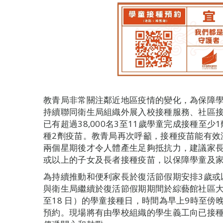
教青局非常關注鄰近地區疫情的變化，為保障
持續聯同衛生局組織外展入校接種服務、社區
已有超過38,000名3至11歲學童完成接種至少
種2劑疫苗。教青局再次呼籲，接種疫苗能有效
兩個星期後才令人體產生足夠抵抗力，建議家長
或以上的子女及長者接種疫苗，以保障學童及
為持續推動和便利家長於復活節假期安排3歲或
與衛生局繼續於復活節假期期間於綜藝館社區大型
至18 日）的學童接種日，時間為早上9時至傍
預約。現場將有由學校組織的學生義工向已接種