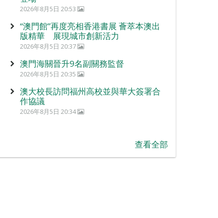
2026年8月5日 20:53
“澳門館”再度亮相香港書展 薈萃本澳出
版精華 展現城市創新活力
2026年8月5日 20:37
澳門海關晉升9名副關務監督
2026年8月5日 20:35
澳大校長訪問福州高校並與華大簽署合
作協議
2026年8月5日 20:34
查看全部