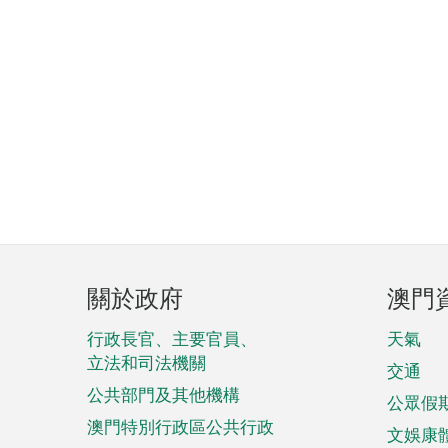
頁
關於政府
澳門
腳
菜
行政長官、主要官員、
天氣
立法和司法機關
單
交通
公共部門及其他機構
公眾假
澳門特別行政區公共行政
文娛康