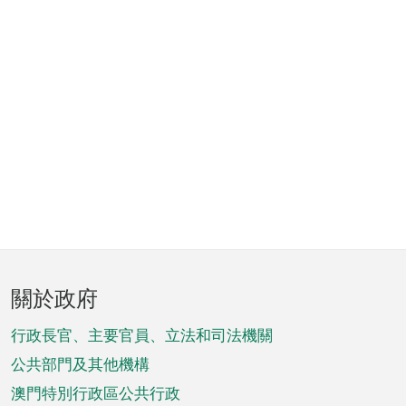
頁
關於政府
腳
菜
行政長官、主要官員、立法和司法機關
單
公共部門及其他機構
澳門特別行政區公共行政