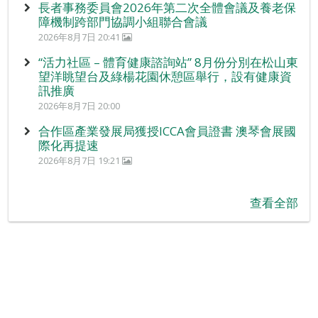
長者事務委員會2026年第二次全體會議及養老保
障機制跨部門協調小組聯合會議
2026年8月7日 20:41
“活力社區 – 體育健康諮詢站” 8月份分別在松山東
望洋眺望台及綠楊花園休憩區舉行，設有健康資
訊推廣
2026年8月7日 20:00
合作區產業發展局獲授ICCA會員證書 澳琴會展國
際化再提速
2026年8月7日 19:21
查看全部