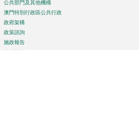
單
公共部門及其他機構
澳門特別行政區公共行政
政府架構
政策諮詢
施政報告
特別推介
澳門資訊
天氣
交通
公眾假期
文娛康體
城市資訊
澳門便覽