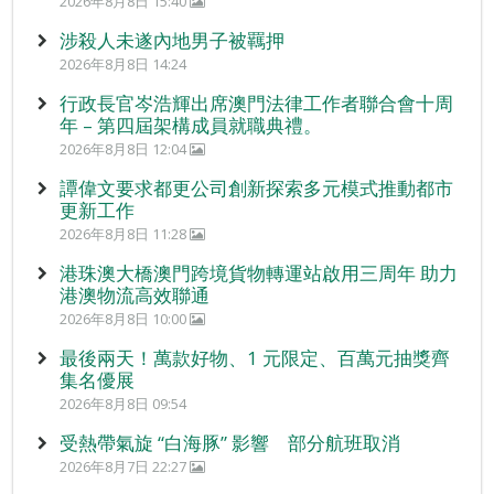
2026年8月8日 15:40
涉殺人未遂內地男子被羈押
2026年8月8日 14:24
行政長官岑浩輝出席澳門法律工作者聯合會十周
年 – 第四屆架構成員就職典禮。
2026年8月8日 12:04
譚偉文要求都更公司創新探索多元模式推動都市
更新工作
2026年8月8日 11:28
港珠澳大橋澳門跨境貨物轉運站啟用三周年 助力
港澳物流高效聯通
2026年8月8日 10:00
最後兩天！萬款好物、1 元限定、百萬元抽獎齊
集名優展
2026年8月8日 09:54
受熱帶氣旋 “白海豚” 影響 部分航班取消
2026年8月7日 22:27