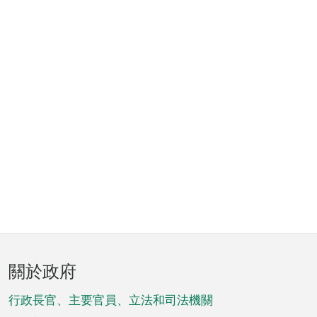
頁
關於政府
腳
菜
行政長官、主要官員、立法和司法機關