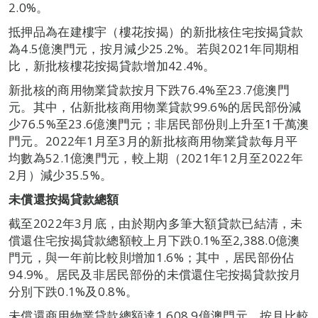
2.0%。
抵押品為在建樓宇（樓花按揭）的新批核住宅按揭貸款
為4.5億澳門元，按月減少25.2%。若與2021年同期相
比，新批核樓花按揭貸款增加42.4%。
新批核的商用物業貸款按月下跌76.4%至23.7億澳門
元。其中，佔新批核商用物業貸款99.6%的居民部份減
少76.5%至23.6億澳門元；非居民部份則上升至1千萬澳
門元。2022年1月至3月的新批核商用物業貸款每月平
均數為52.1億澳門元，較上期（2021年12月至2022年
2月）減少35.5%。
未償還按揭貸款總額
截至2022年3月底，由於期內多筆大額貸款已結清，未
償還住宅按揭貸款總額較上月下跌0.1%至2,388.0億澳
門元，與一年前比較則增加1.6%；其中，居民部份佔
94.9%。居民及非居民部份的未償還住宅按揭貸款按月
分別下跌0.1%及0.8%。
未償還商用物業貸款總額達1,608.9億澳門元，按月比較