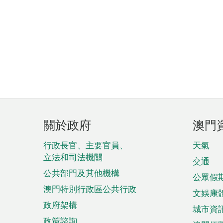
頁
關於政府
澳門
腳
菜
行政長官、主要官員、
天氣
立法和司法機關
單
交通
公共部門及其他機構
公眾假
澳門特別行政區公共行政
文娛康
政府架構
城市資
政策諮詢