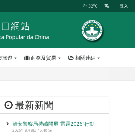
32°C
登入
澳旅遊
商務及貿易
相關連結
最新新聞
治安警察局持續開展“雷霆2026”行動
2026年8月8日 15:40