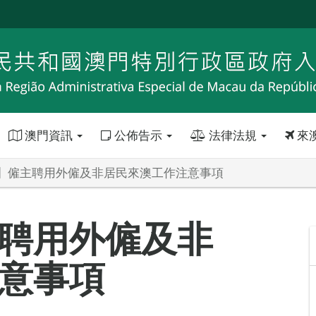
澳門資訊
公佈告示
法律法規
來
】僱主聘用外僱及非居民來澳工作注意事項
聘用外僱及非
意事項