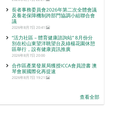
長者事務委員會2026年第二次全體會議
及養老保障機制跨部門協調小組聯合會
議
2026年8月7日 20:41
“活力社區 – 體育健康諮詢站” 8月份分
別在松山東望洋眺望台及綠楊花園休憩
區舉行，設有健康資訊推廣
2026年8月7日 20:00
合作區產業發展局獲授ICCA會員證書 澳
琴會展國際化再提速
2026年8月7日 19:21
查看全部