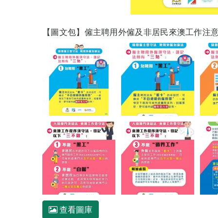
【圖文包】僱主聘用外僱及非居民來澳工作注
查看圖庫