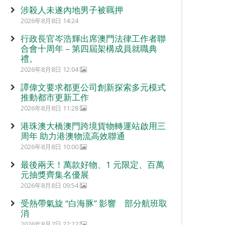
涉殺人未遂內地男子被羈押
2026年8月8日 14:24
行政長官岑浩輝出席澳門法律工作者聯
合會十周年 – 第四屆架構成員就職典
禮。
2026年8月8日 12:04
譚偉文要求都更公司創新探索多元模式
推動都市更新工作
2026年8月8日 11:28
港珠澳大橋澳門跨境貨物轉運站啟用三
周年 助力港澳物流高效聯通
2026年8月8日 10:00
最後兩天！萬款好物、1 元限定、百萬
元抽獎齊集名優展
2026年8月8日 09:54
受熱帶氣旋 “白海豚” 影響 部分航班取
消
2026年8月7日 22:27