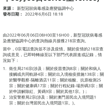
來源：
新型冠狀病毒感染應變協調中心
發布日期：
2022年6月6日 18:18
由2022年06月06日08H00至16H00，新型冠狀病毒感
染應變協調中心的查詢熱線共接獲218宗查詢。
當中，0宗電話查詢並不涉及疫情。關於疫情的218宗查
詢或意見，已即時轉線至以下部門代表跟進或記錄，情
況如下：
衛生局216宗(涉及：關於疫苗查詢8宗；關於和病人
接觸或共同軌跡4宗；關於出入境檢疫措施138宗；關
於醫學觀察-隔離酒店11宗；關於核酸、抗原檢測25
宗；關於健康碼17宗；關於行程紀錄-場所碼3宗；關
於申請解除紅、黃碼9宗；關於其他1宗。)；
治安警察局2宗(涉及：關於澳門居民出入境問題1
宗；關於台灣居民出入境問題1宗。)。