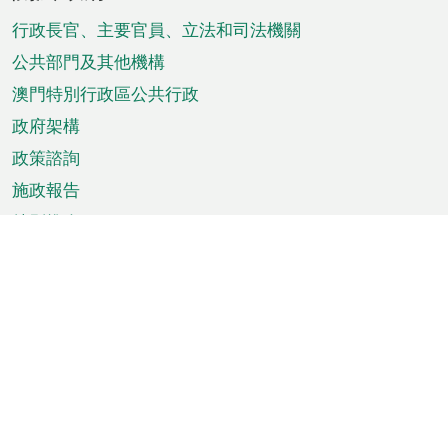
腳
菜
行政長官、主要官員、立法和司法機關
單
公共部門及其他機構
澳門特別行政區公共行政
政府架構
政策諮詢
施政報告
特別推介
澳門資訊
天氣
交通
公眾假期
文娛康體
城市資訊