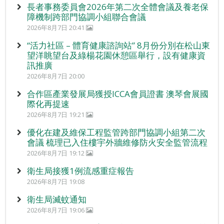
長者事務委員會2026年第二次全體會議及養老保
障機制跨部門協調小組聯合會議
2026年8月7日 20:41
“活力社區 – 體育健康諮詢站” 8月份分別在松山東
望洋眺望台及綠楊花園休憩區舉行，設有健康資
訊推廣
2026年8月7日 20:00
合作區產業發展局獲授ICCA會員證書 澳琴會展國
際化再提速
2026年8月7日 19:21
優化在建及維保工程監管跨部門協調小組第二次
會議 梳理已入住樓宇外牆維修防火安全監管流程
2026年8月7日 19:12
衛生局接獲1例流感重症報告
2026年8月7日 19:08
衛生局滅蚊通知
2026年8月7日 19:06