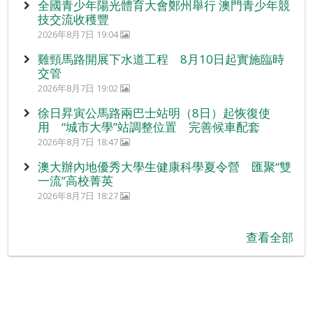
全國青少年陽光體育大會鄭州舉行 澳門青少年競
技交流收穫豐
2026年8月7日 19:04
雞頸馬路開展下水道工程 8月10日起實施臨時
交管
2026年8月7日 19:02
徐日昇寅公馬路兩巴士站明（8日）起恢復使
用 “城市大學”站調整位置 完善候車配套
2026年8月7日 18:47
澳大辦內地優秀大學生健康科學夏令營 匯聚“雙
一流”高校菁英
2026年8月7日 18:27
查看全部