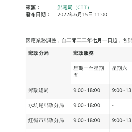
來源：
郵電局（CTT）
發布日期：
2022年6月15日 11:00
因應業務調整，自
二零二二年七月
一
日
起，各
郵政分局
郵政服務
星期一至星期
星期六
五
郵政總局
9:00~18:00
9:00~13
水坑尾郵政分局
9:00~18:00
-
紅街市郵政分局
9:00~18:00
9:00~13