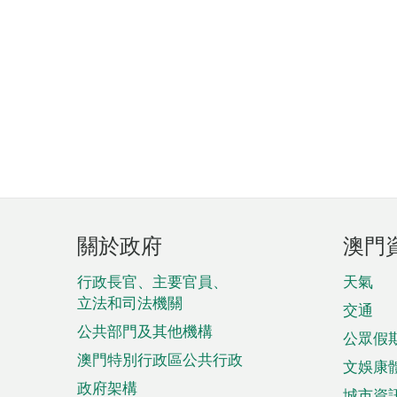
頁
關於政府
澳門
腳
菜
行政長官、主要官員、
天氣
立法和司法機關
單
交通
公共部門及其他機構
公眾假
澳門特別行政區公共行政
文娛康
政府架構
城市資