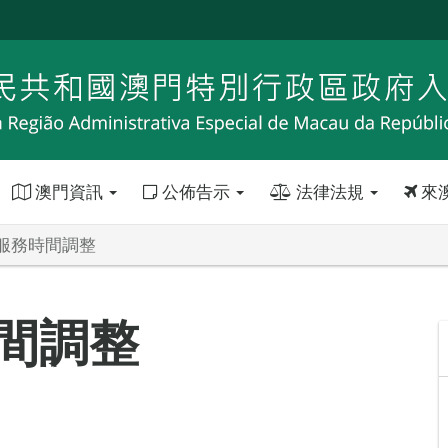
澳門資訊
公佈告示
法律法規
來
服務時間調整
間調整