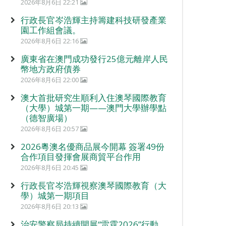
2026年8月6日 22:21
行政長官岑浩輝主持籌建科技研發產業
園工作組會議。
2026年8月6日 22:16
廣東省在澳門成功發行25億元離岸人民
幣地方政府債券
2026年8月6日 22:00
澳大首批研究生順利入住澳琴國際教育
（大學）城第一期——澳門大學辦學點
（德智廣場）
2026年8月6日 20:57
2026粵澳名優商品展今開幕 簽署49份
合作項目發揮會展商貿平台作用
2026年8月6日 20:45
行政長官岑浩輝視察澳琴國際教育（大
學）城第一期項目
2026年8月6日 20:13
治安警察局持續開展“雷霆2026”行動