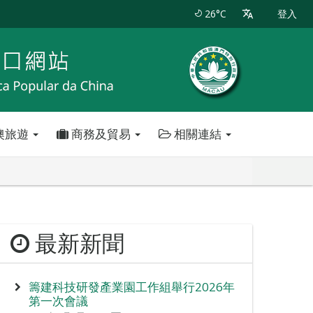
26°C
登入
澳旅遊
商務及貿易
相關連結
最新新聞
籌建科技研發產業園工作組舉行2026年
第一次會議