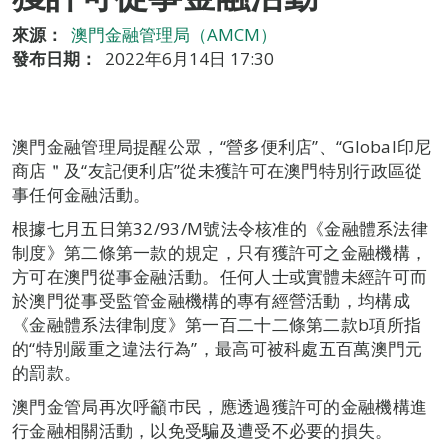
來源：
澳門金融管理局（AMCM）
發布日期：
2022年6月14日 17:30
澳門金融管理局提醒公眾，“營多便利店”、“Global印尼
商店＂及“友記便利店”從未獲許可在澳門特別行政區從
事任何金融活動。
根據七月五日第32/93/M號法令核准的《金融體系法律
制度》第二條第一款的規定，只有獲許可之金融機構，
方可在澳門從事金融活動。任何人士或實體未經許可而
於澳門從事受監管金融機構的專有經營活動，均構成
《金融體系法律制度》第一百二十二條第二款b項所指
的“特別嚴重之違法行為”，最高可被科處五百萬澳門元
的罰款。
澳門金管局再次呼籲巿民，應透過獲許可的金融機構進
行金融相關活動，以免受騙及遭受不必要的損失。