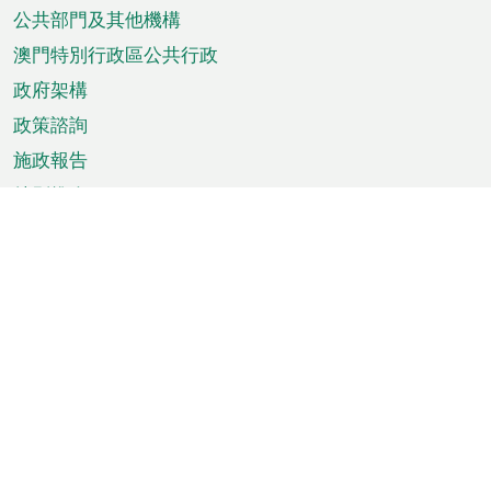
單
公共部門及其他機構
澳門特別行政區公共行政
政府架構
政策諮詢
施政報告
特別推介
澳門資訊
天氣
交通
公眾假期
文娛康體
城市資訊
澳門便覽