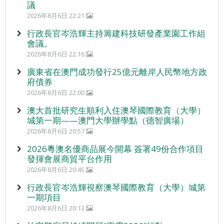
議
2026年8月6日 22:21
行政長官岑浩輝主持籌建科技研發產業園工作組
會議。
2026年8月6日 22:16
廣東省在澳門成功發行25億元離岸人民幣地方政
府債券
2026年8月6日 22:00
澳大首批研究生順利入住澳琴國際教育（大學）
城第一期——澳門大學辦學點（德智廣場）
2026年8月6日 20:57
2026粵澳名優商品展今開幕 簽署49份合作項目
發揮會展商貿平台作用
2026年8月6日 20:45
行政長官岑浩輝視察澳琴國際教育（大學）城第
一期項目
2026年8月6日 20:13