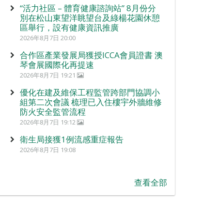
“活力社區 – 體育健康諮詢站” 8月份分
別在松山東望洋眺望台及綠楊花園休憩
區舉行，設有健康資訊推廣
2026年8月7日 20:00
合作區產業發展局獲授ICCA會員證書 澳
琴會展國際化再提速
2026年8月7日 19:21
優化在建及維保工程監管跨部門協調小
組第二次會議 梳理已入住樓宇外牆維修
防火安全監管流程
2026年8月7日 19:12
衛生局接獲1例流感重症報告
2026年8月7日 19:08
查看全部