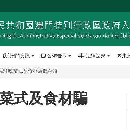
澳門資訊
公佈告示
法律法規
來
藉訂購菜式及食材騙取金錢
菜式及食材騙