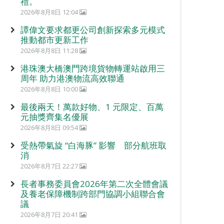
禮。
2026年8月8日 12:04
譚偉文要求都更公司創新探索多元模式
推動都市更新工作
2026年8月8日 11:28
港珠澳大橋澳門跨境貨物轉運站啟用三
周年 助力港澳物流高效聯通
2026年8月8日 10:00
最後兩天！萬款好物、1 元限定、百萬
元抽獎齊集名優展
2026年8月8日 09:54
受熱帶氣旋 “白海豚” 影響 部分航班取
消
2026年8月7日 22:27
長者事務委員會2026年第二次全體會議
及養老保障機制跨部門協調小組聯合會
議
2026年8月7日 20:41