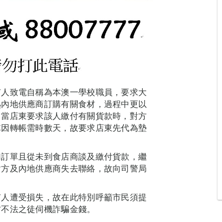
有人致電自稱為本澳一學校職員，要求大
熟內地供應商訂購有關食材，過程中更以
。當店東要求該人繳付有關貨款時，對方
稱因轉帳需時數天，故要求店東先代為墊
加訂單且從未到食店商談及繳付貨款，繼
對方及內地供應商失去聯絡，故向司警局
有人遭受損失，故在此特別呼籲市民須提
防不法之徒伺機詐騙金錢。