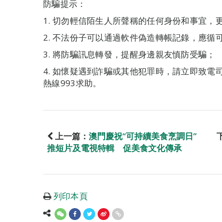
防騙提示：
1. 切勿輕信陌生人所聲稱的任何身份和事宜，
2. 不法份子可以通過軟件偽造轉帳記錄，應循
3. 將防騙訊息轉發，提醒身邊親友慎防受騙；
4. 如懷疑遇到詐騙或其他犯罪時，請立即致電司警
熱線993求助。
上一篇：
澳門慶祝“可持續美食烹調日”
推短片及電視特輯 促美食文化傳承
列印本頁