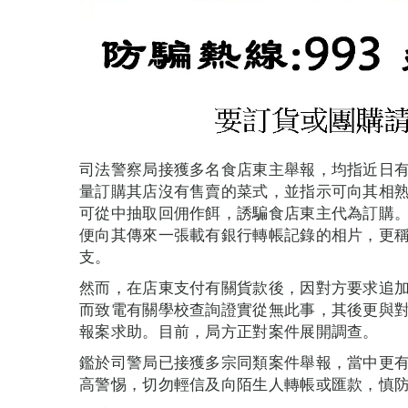
司法警察局接獲多名食店東主舉報，均指近日
量訂購其店沒有售賣的菜式，並指示可向其相
可從中抽取回佣作餌，誘騙食店東主代為訂購
便向其傳來一張載有銀行轉帳記錄的相片，更
支。
然而，在店東支付有關貨款後，因對方要求追
而致電有關學校查詢證實從無此事，其後更與
報案求助。目前，局方正對案件展開調查。
鑑於司警局已接獲多宗同類案件舉報，當中更
高警惕，切勿輕信及向陌生人轉帳或匯款，慎