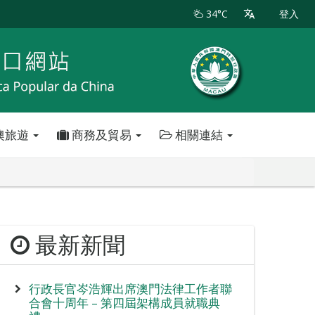
34°C
登入
澳旅遊
商務及貿易
相關連結
最新新聞
行政長官岑浩輝出席澳門法律工作者聯
合會十周年 – 第四屆架構成員就職典