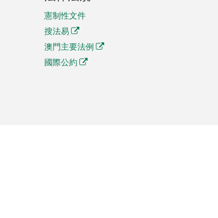
憲制性文件
搜法易
澳門主要法例
國際公約