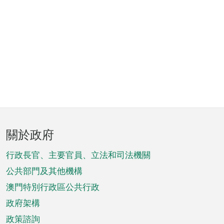
頁
關於政府
腳
菜
行政長官、主要官員、立法和司法機關
單
公共部門及其他機構
澳門特別行政區公共行政
政府架構
政策諮詢