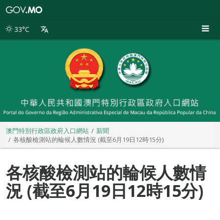
澳
門
特
33°C
別
行
政
區
政
府
入
口
網
站
澳門特別行政區政府入口網站
新聞
各核酸檢測站的輪候人數情況 (截至6月19日12時15分)
各核酸檢測站的輪候人數情
況 (截至6月19日12時15分)