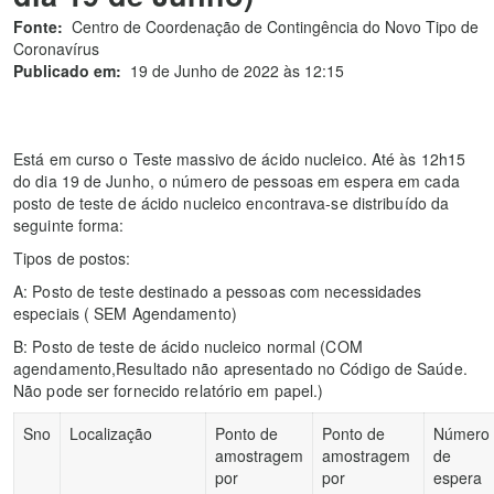
Fonte:
Centro de Coordenação de Contingência do Novo Tipo de
Coronavírus
Publicado em:
19 de Junho de 2022 às 12:15
Está em curso o Teste massivo de ácido nucleico. Até às 12h15
do dia 19 de Junho, o número de pessoas em espera em cada
posto de teste de ácido nucleico encontrava-se distribuído da
seguinte forma:
Tipos de postos:
A: Posto de teste destinado a pessoas com necessidades
especiais ( SEM Agendamento)
B: Posto de teste de ácido nucleico normal (COM
agendamento,Resultado não apresentado no Código de Saúde.
Não pode ser fornecido relatório em papel.)
Sno
Localização
Ponto de
Ponto de
Número
amostragem
amostragem
de
por
por
espera