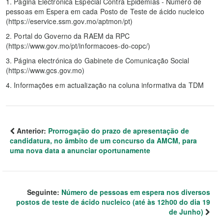
1. Página Electrónica Especial Contra Epidemias - Número de
pessoas em Espera em cada Posto de Teste de ácido nucleico
(https://eservice.ssm.gov.mo/aptmon/pt)
2. Portal do Governo da RAEM da RPC
(https://www.gov.mo/pt/informacoes-do-copc/)
3. Página electrónica do Gabinete de Comunicação Social
(https://www.gcs.gov.mo)
4. Informações em actualização na coluna informativa da TDM
Anterior:
Prorrogação do prazo de apresentação de
candidatura, no âmbito de um concurso da AMCM, para
uma nova data a anunciar oportunamente
Seguinte:
Número de pessoas em espera nos diversos
postos de teste de ácido nucleico (até às 12h00 do dia 19
de Junho)