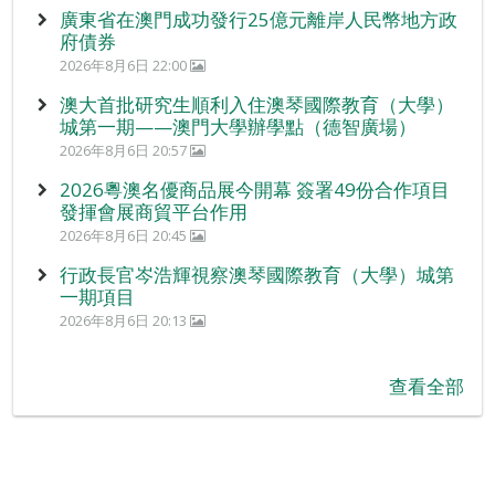
廣東省在澳門成功發行25億元離岸人民幣地方政
府債券
2026年8月6日 22:00
澳大首批研究生順利入住澳琴國際教育（大學）
城第一期——澳門大學辦學點（德智廣場）
2026年8月6日 20:57
2026粵澳名優商品展今開幕 簽署49份合作項目
發揮會展商貿平台作用
2026年8月6日 20:45
行政長官岑浩輝視察澳琴國際教育（大學）城第
一期項目
2026年8月6日 20:13
查看全部