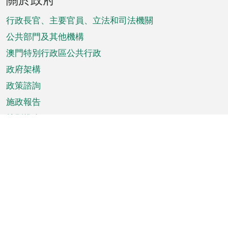
腳
菜
行政長官、主要官員、立法和司法機關
單
公共部門及其他機構
澳門特別行政區公共行政
政府架構
政策諮詢
施政報告
特別推介
澳門資訊
天氣
交通
公眾假期
文娛康體