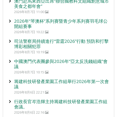
澳門赴馬來西亞出席“聯合國教科文組織創意城市
美食之都年會”
2026年8月7日 11:00
2026年“琴澳杯”系列賽暨青少年系列賽羽毛球公
開組賽事
2026年8月7日 10:22
司法警察局持續進行“雷霆2026”行動 預防和打擊
博彩相關犯罪
2026年8月7日 10:19
中國澳門代表團參與2026年“亞太反洗錢組織”會
議
2026年8月7日 10:15
籌建科技研發產業園工作組舉行2026年第一次會
議
2026年8月6日 22:21
行政長官岑浩輝主持籌建科技研發產業園工作組
會議。
2026年8月6日 22:16