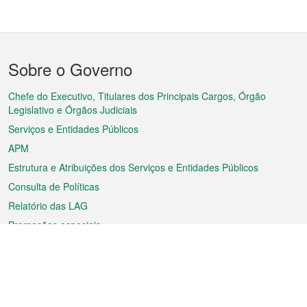
Menu
Sobre o Governo
do
rodapé
Chefe do Executivo, Titulares dos Principais Cargos, Órgão
Legislativo e Órgãos Judiciais
Serviços e Entidades Públicos
APM
Estrutura e Atribuições dos Serviços e Entidades Públicos
Consulta de Políticas
Relatório das LAG
Promoções especiais
Sobre a RAEM
Tempo
Transporte