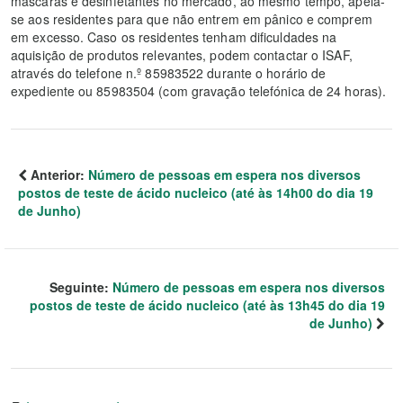
máscaras e desinfetantes no mercado, ao mesmo tempo, apela-
se aos residentes para que não entrem em pânico e comprem
em excesso. Caso os residentes tenham dificuldades na
aquisição de produtos relevantes, podem contactar o ISAF,
através do telefone n.º 85983522 durante o horário de
expediente ou 85983504 (com gravação telefónica de 24 horas).
Anterior:
Número de pessoas em espera nos diversos
postos de teste de ácido nucleico (até às 14h00 do dia 19
de Junho)
Seguinte:
Número de pessoas em espera nos diversos
postos de teste de ácido nucleico (até às 13h45 do dia 19
de Junho)