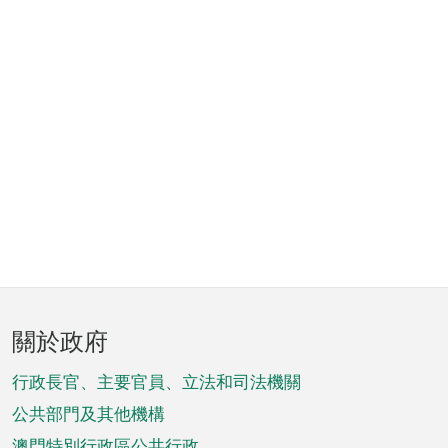
頁
關於政府
腳
菜
行政長官、主要官員、立法和司法機關
單
公共部門及其他機構
澳門特別行政區公共行政