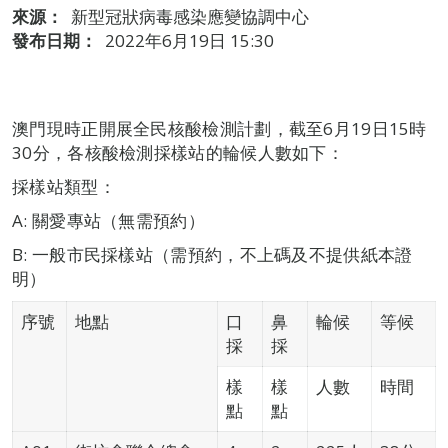
來源：
新型冠狀病毒感染應變協調中心
發布日期：
2022年6月19日 15:30
澳門現時正開展全民核酸檢測計劃，截至6月19日15時
30分，各核酸檢測採樣站的輪候人數如下：
採樣站類型：
A: 關愛專站（無需預約）
B: 一般市民採樣站（需預約，不上碼及不提供紙本證
明）
序號
地點
口
鼻
輪候
等候
採
採
樣
樣
人數
時間
點
點