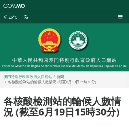
澳
門
特
26°C
別
行
政
區
政
府
入
口
網
站
澳門特別行政區政府入口網站
新聞
各核酸檢測站的輪候人數情況 (截至6月19日15時30分)
各核酸檢測站的輪候人數情
況 (截至6月19日15時30分)