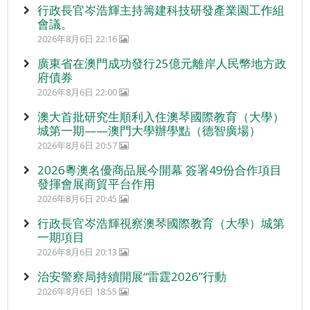
行政長官岑浩輝主持籌建科技研發產業園工作組
會議。
2026年8月6日 22:16
廣東省在澳門成功發行25億元離岸人民幣地方政
府債券
2026年8月6日 22:00
澳大首批研究生順利入住澳琴國際教育（大學）
城第一期——澳門大學辦學點（德智廣場）
2026年8月6日 20:57
2026粵澳名優商品展今開幕 簽署49份合作項目
發揮會展商貿平台作用
2026年8月6日 20:45
行政長官岑浩輝視察澳琴國際教育（大學）城第
一期項目
2026年8月6日 20:13
治安警察局持續開展“雷霆2026”行動
2026年8月6日 18:55