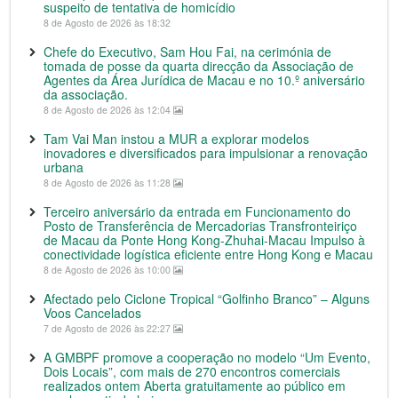
suspeito de tentativa de homicídio
8 de Agosto de 2026 às 18:32
Chefe do Executivo, Sam Hou Fai, na cerimónia de
tomada de posse da quarta direcção da Associação de
Agentes da Área Jurídica de Macau e no 10.º aniversário
da associação.
8 de Agosto de 2026 às 12:04
Tam Vai Man instou a MUR a explorar modelos
inovadores e diversificados para impulsionar a renovação
urbana
8 de Agosto de 2026 às 11:28
Terceiro aniversário da entrada em Funcionamento do
Posto de Transferência de Mercadorias Transfronteiriço
de Macau da Ponte Hong Kong-Zhuhai-Macau Impulso à
conectividade logística eficiente entre Hong Kong e Macau
8 de Agosto de 2026 às 10:00
Afectado pelo Ciclone Tropical “Golfinho Branco” – Alguns
Voos Cancelados
7 de Agosto de 2026 às 22:27
A GMBPF promove a cooperação no modelo “Um Evento,
Dois Locais”, com mais de 270 encontros comerciais
realizados ontem Aberta gratuitamente ao público em