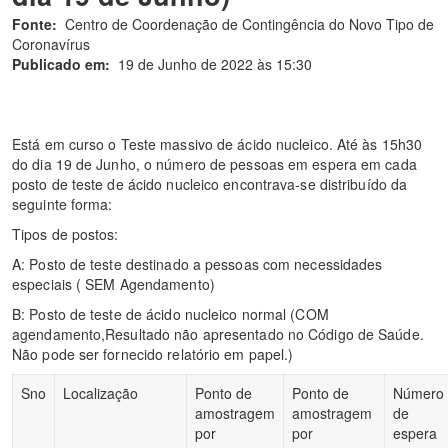
Fonte:
Centro de Coordenação de Contingência do Novo Tipo de
Coronavírus
Publicado em:
19 de Junho de 2022 às 15:30
Está em curso o Teste massivo de ácido nucleico. Até às 15h30
do dia 19 de Junho, o número de pessoas em espera em cada
posto de teste de ácido nucleico encontrava-se distribuído da
seguinte forma:
Tipos de postos:
A: Posto de teste destinado a pessoas com necessidades
especiais ( SEM Agendamento)
B: Posto de teste de ácido nucleico normal (COM
agendamento,Resultado não apresentado no Código de Saúde.
Não pode ser fornecido relatório em papel.)
Sno
Localização
Ponto de
Ponto de
Número
amostragem
amostragem
de
por
por
espera