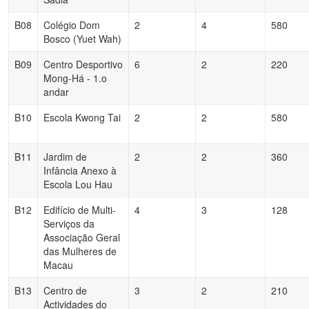
B08
Colégio Dom
2
4
580
Bosco (Yuet Wah)
B09
Centro Desportivo
6
2
220
Mong-Há - 1.o
andar
B10
Escola Kwong Tai
2
2
580
B11
Jardim de
2
2
360
Infância Anexo à
Escola Lou Hau
B12
Edifício de Multi-
4
3
128
Serviços da
Associação Geral
das Mulheres de
Macau
B13
Centro de
3
2
210
Actividades do