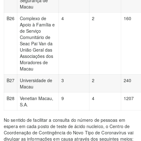
Segurança de
Macau
B26
Complexo de
4
2
160
Apoio à Família e
de Serviço
Comunitário de
Seac Pai Van da
União Geral das
Associações dos
Moradores de
Macau
B27
Universidade de
3
2
240
Macau
B28
Venetian Macau,
9
4
1207
S.A.
No sentido de facilitar a consulta do número de pessoas em
espera em cada posto de teste de ácido nucleico, o Centro de
Coordenação de Contingência do Novo Tipo de Coronavírus vai
divulgar as informações em causa através dos seguintes meios: