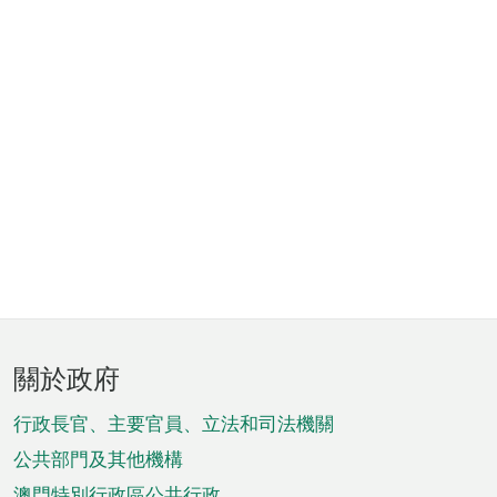
頁
關於政府
腳
菜
行政長官、主要官員、立法和司法機關
單
公共部門及其他機構
澳門特別行政區公共行政