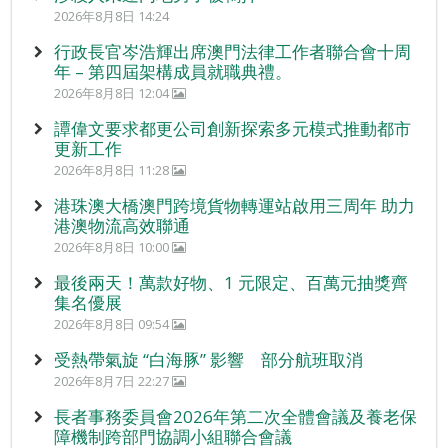
2026年8月8日 14:24
行政長官岑浩輝出席澳門法律工作者聯合會十周
年 – 第四屆架構成員就職典禮。
2026年8月8日 12:04
譚偉文要求都更公司創新探索多元模式推動都市
更新工作
2026年8月8日 11:28
港珠澳大橋澳門跨境貨物轉運站啟用三周年 助力
港澳物流高效聯通
2026年8月8日 10:00
最後兩天！萬款好物、1 元限定、百萬元抽獎齊
集名優展
2026年8月8日 09:54
受熱帶氣旋 “白海豚” 影響 部分航班取消
2026年8月7日 22:27
長者事務委員會2026年第二次全體會議及養老保
障機制跨部門協調小組聯合會議