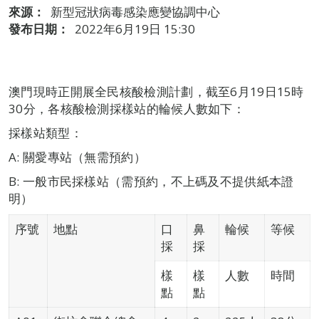
來源：
新型冠狀病毒感染應變協調中心
發布日期：
2022年6月19日 15:30
澳門現時正開展全民核酸檢測計劃，截至6月19日15時
30分，各核酸檢測採樣站的輪候人數如下：
採樣站類型：
A: 關愛專站（無需預約）
B: 一般市民採樣站（需預約，不上碼及不提供紙本證
明）
序號
地點
口
鼻
輪候
等候
採
採
樣
樣
人數
時間
點
點