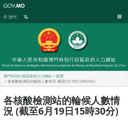
澳
門
特
35°C
別
行
政
區
政
府
入
口
網
站
澳門特別行政區政府入口網站
新聞
各核酸檢測站的輪候人數情況 (截至6月19日15時30分)
各核酸檢測站的輪候人數情
況 (截至6月19日15時30分)