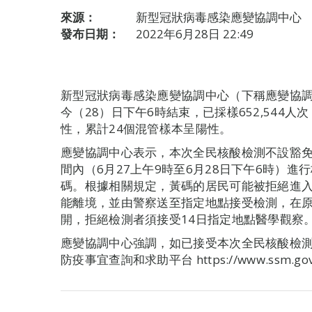
來源：
新型冠狀病毒感染應變協調中心
發布日期：
2022年6月28日 22:49
新型冠狀病毒感染應變協調中心（下稱應變協
今（28）日下午6時結束，已採樣652,544人次
性，累計24個混管樣本呈陽性。
應變協調中心表示，本次全民核酸檢測不設豁免
間內（6月27上午9時至6月28日下午6時）
碼。根據相關規定，黃碼的居民可能被拒絕進
能離境，並由警察送至指定地點接受檢測，在
開，拒絕檢測者須接受14日指定地點醫學觀察
應變協調中心強調，如已接受本次全民核酸檢
防疫事宜查詢和求助平台 https://www.ssm.go