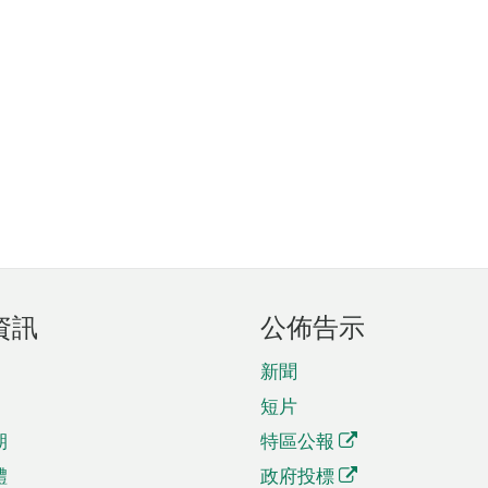
資訊
公佈告示
新聞
短片
期
特區公報
體
政府投標