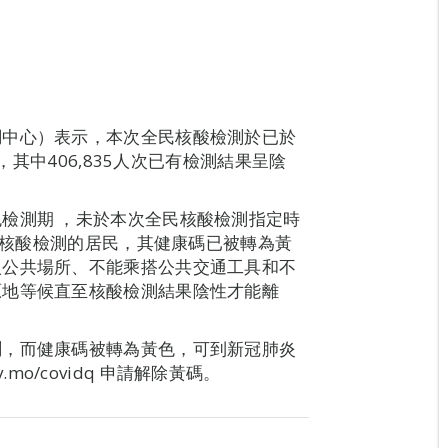
調中心）表示，本次全民核酸檢測於已於
，其中406,835人次已有檢測結果呈陰
檢測期 ，未於本次全民核酸檢測指定時
進行核酸檢測的居民，其健康碼已被轉為黃
入公共場所、不能乘搭公共交通工具和不
原地等候直至核酸檢測結果陰性才能離
。
測，而健康碼被轉為黃色，可到新冠肺炎
v.mo/covidq 申請解除黃碼。