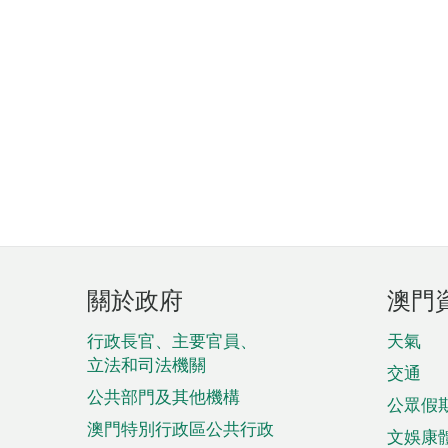
頁
關於政府
澳門
腳
菜
行政長官、主要官員、
天氣
立法和司法機關
單
交通
公共部門及其他機構
公眾假
澳門特別行政區公共行政
文娛康