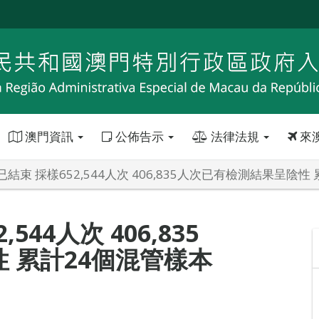
澳門資訊
公佈告示
法律法規
來
結束 採樣652,544人次 406,835人次已有檢測結果呈陰
44人次 406,835
 累計24個混管樣本