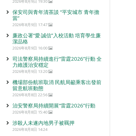
2026年8月9日 19:30
保安司與青年清茶談 “平安城市 青年擔
當”
2026年8月9日 17:47
廉政公署“愛‧誠信”入校活動 培育學生廉
潔品格
2026年8月9日 16:00
司法警察局持續進行“雷霆2026”行動 全
力維護治安穩定
2026年8月9日 13:20
機場部份航班取消 民航局籲乘客出發前
留意航班動態
2026年8月8日 22:56
治安警察局持續開展“雷霆2026”行動
2026年8月8日 15:40
涉殺人未遂內地男子被羈押
2026年8月8日 14:24